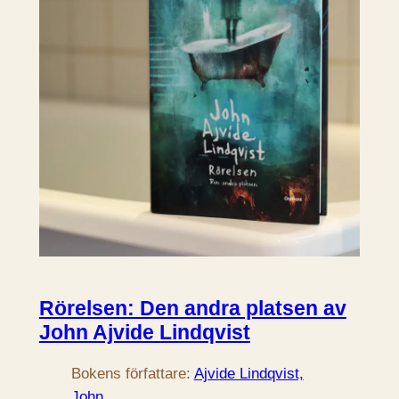
Rörelsen: Den andra platsen av
John Ajvide Lindqvist
Bokens författare:
Ajvide Lindqvist,
John
.