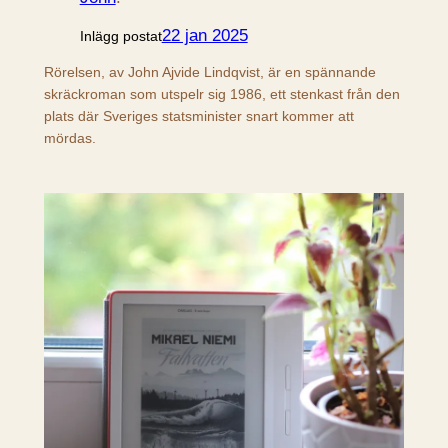
22 jan 2025
Inlägg postat
Rörelsen, av John Ajvide Lindqvist, är en spännande
skräckroman som utspelr sig 1986, ett stenkast från den
plats där Sveriges statsminister snart kommer att
mördas.