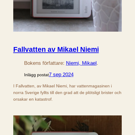
Fallvatten av Mikael Niemi
Bokens författare:
Niemi, Mikael
.
7 sep 2024
Inlägg postat
I Fallvatten, av Mikael Niemi, har vattenmagasinen i
norra Sverige fyllts till den grad att de plötsligt brister och
orsakar en katastrof.