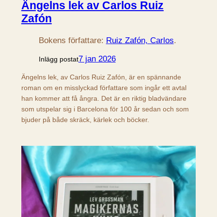
Ängelns lek av Carlos Ruiz
Zafón
Bokens författare:
Ruiz Zafón, Carlos
.
7 jan 2026
Inlägg postat
Ängelns lek, av Carlos Ruiz Zafón, är en spännande
roman om en misslyckad författare som ingår ett avtal
han kommer att få ångra. Det är en riktig bladvändare
som utspelar sig i Barcelona för 100 år sedan och som
bjuder på både skräck, kärlek och böcker.