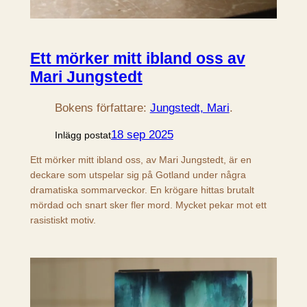
Ett mörker mitt ibland oss av
Mari Jungstedt
Bokens författare:
Jungstedt, Mari
.
18 sep 2025
Inlägg postat
Ett mörker mitt ibland oss, av Mari Jungstedt, är en
deckare som utspelar sig på Gotland under några
dramatiska sommarveckor. En krögare hittas brutalt
mördad och snart sker fler mord. Mycket pekar mot ett
rasistiskt motiv.