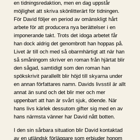
en tidningsredaktion, men en dag uppstår
möjlighet att skriva skönlitterärt för tidningen.
För David följer en period av omänskligt hårt
arbete för att producera nya berättelser i en
imponerande takt. Trots det idoga arbetet får
han dock aldrig det genombrott han hoppas på.
Livet är till och med så obarmhärtigt att när han
så småningom skriver en roman från hjärtat blir
den sågad, samtidigt som den roman han
spökskrivit parallellt blir höjd till skyarna under
en annan författares namn. Davids livsstil är allt
annat än sund och det blir mer och mer
uppenbart att han är svårt sjuk, döende. När
hans livs kärlek dessutom gifter sig med en av
hans närmsta vänner har David nått botten.
I den sin sårbara situation blir David kontaktad
av en utländsk förläggare som erbjuder honom