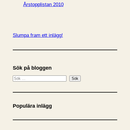
Årstopplistan 2010
Slumpa fram ett inlägg!
Sök på bloggen
S
Sök
ö
k
Populära inlägg