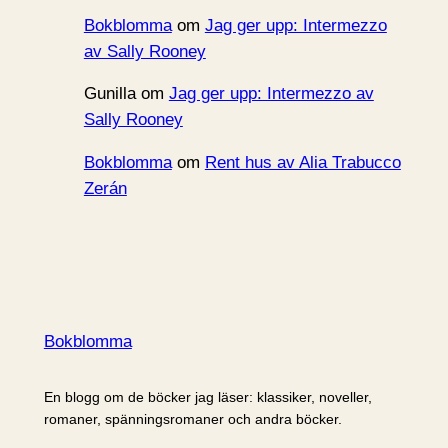
Bokblomma
om
Jag ger upp: Intermezzo
av Sally Rooney
Gunilla
om
Jag ger upp: Intermezzo av
Sally Rooney
Bokblomma
om
Rent hus av Alia Trabucco
Zerán
Bokblomma
En blogg om de böcker jag läser: klassiker, noveller,
romaner, spänningsromaner och andra böcker.