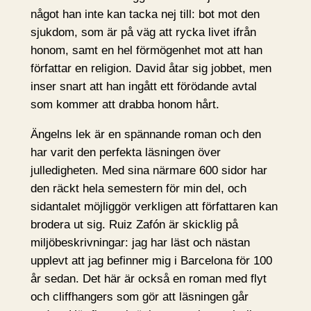
något han inte kan tacka nej till: bot mot den
sjukdom, som är på väg att rycka livet ifrån
honom, samt en hel förmögenhet mot att han
författar en religion. David åtar sig jobbet, men
inser snart att han ingått ett förödande avtal
som kommer att drabba honom hårt.
Ängelns lek är en spännande roman och den
har varit den perfekta läsningen över
julledigheten. Med sina närmare 600 sidor har
den räckt hela semestern för min del, och
sidantalet möjliggör verkligen att författaren kan
brodera ut sig. Ruiz Zafón är skicklig på
miljöbeskrivningar: jag har läst och nästan
upplevt att jag befinner mig i Barcelona för 100
år sedan. Det här är också en roman med flyt
och cliffhangers som gör att läsningen går