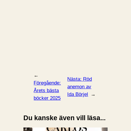
←
Nästa:
Röd
Föregående:
anemon av
Årets bästa
Ida Börjel
→
böcker 2025
Du kanske även vill läsa...