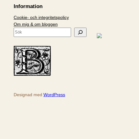
Information
Cookie- och integritetspolicy
Om mig & om bloggen
S
ö
k
Designad med
WordPress