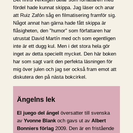
fördel hade kunnat skippa. Jag läser och anar
att Ruiz Zafón såg en filmatisering framför sig.
Något annat han gärna hade fått skippa är
flåsigheten, den ”humor” som författaren har
utrustat David Martín med och som egentligen
inte är ett dugg kul. Men i det stora hela gör
inget av detta speciellt mycket. Den här boken
har som sagt varit den perfekta läsningen för
mig över julen och jag ser också fram emot att
diskutera den på nästa bokcirkel.
Ängelns lek
El juego del ángel
översatter till svenska
av
Yvonne Blank
och gavs ut av
Albert
Bonniers förlag
2009. Den är en fristående