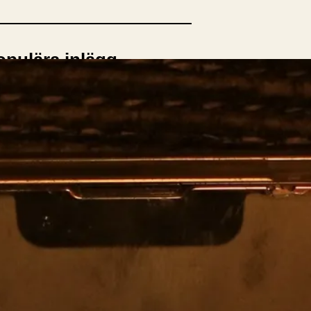
opulära inlägg
sta författare
opulära ämnen
rnböcker
Bokcirkel
Biografi
Blogga