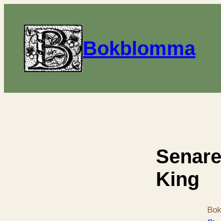
Bokblomma
Senare
King
Bok