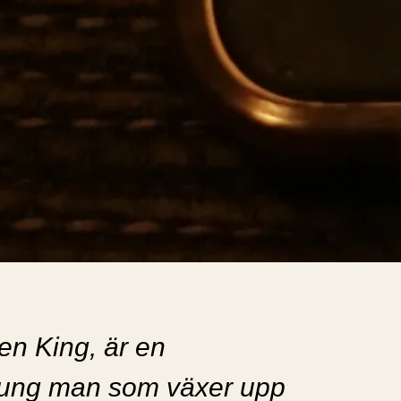
en King, är en
ung man som växer upp