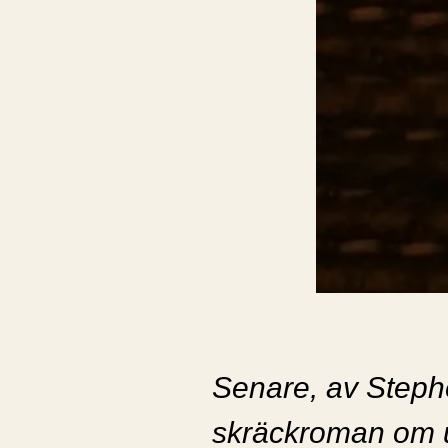
Senare, av Steph
skräckroman om 