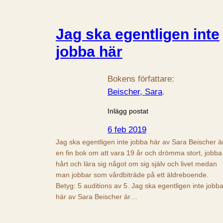
Jag ska egentligen inte
jobba här
Bokens författare:
Beischer, Sara
.
Inlägg postat
6 feb 2019
Jag ska egentligen inte jobba här av Sara Beischer ä
en fin bok om att vara 19 år och drömma stort, jobba
hårt och lära sig något om sig själv och livet medan
man jobbar som vårdbiträde på ett äldreboende.
Betyg: 5 auditions av 5. Jag ska egentligen inte jobb
här av Sara Beischer är…