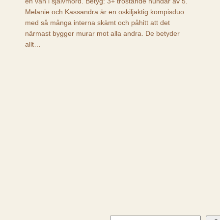
en vän i självmord. Betyg: 3+ tröstande hundar av 5.
Melanie och Kassandra är en oskiljaktig kompisduo
med så många interna skämt och påhitt att det
närmast bygger murar mot alla andra. De betyder
allt…