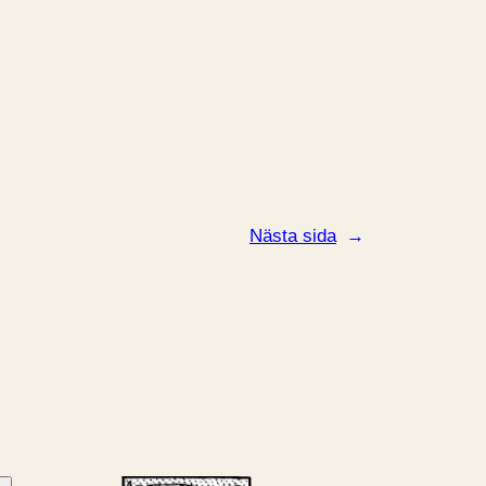
Nästa sida
→