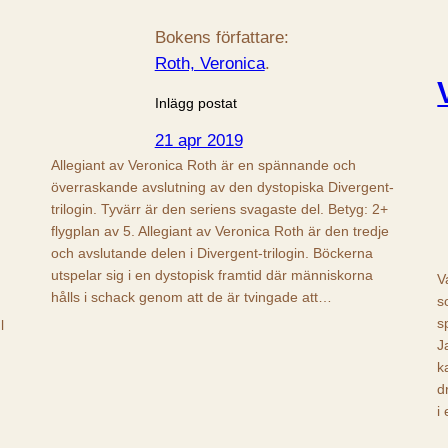
Bokens författare:
Roth, Veronica
.
Inlägg postat
21 apr 2019
Allegiant av Veronica Roth är en spännande och
överraskande avslutning av den dystopiska Divergent-
trilogin. Tyvärr är den seriens svagaste del. Betyg: 2+
flygplan av 5. Allegiant av Veronica Roth är den tredje
och avslutande delen i Divergent-trilogin. Böckerna
utspelar sig i en dystopisk framtid där människorna
V
hålls i schack genom att de är tvingade att…
s
s
l
J
k
d
i