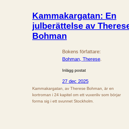
Kammakargatan: En
julberättelse av Theres
Bohman
Bokens författare:
Bohman, Therese
.
Inlägg postat
27 dec 2025
Kammakargatan, av Therese Bohman, är en
kortroman i 24 kapitel om ett vuxenliv som börjar
forma sig i ett svunnet Stockholm.