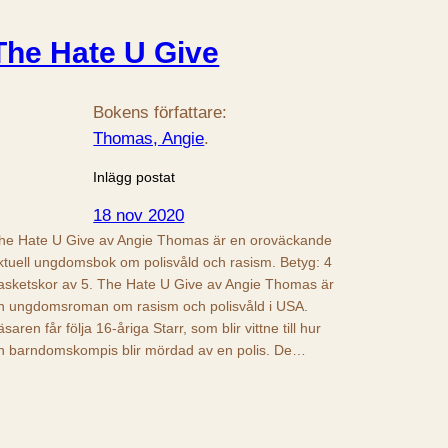
The Hate U Give
Bokens författare:
Thomas, Angie
.
Inlägg postat
18 nov 2020
he Hate U Give av Angie Thomas är en oroväckande
ktuell ungdomsbok om polisvåld och rasism. Betyg: 4
asketskor av 5. The Hate U Give av Angie Thomas är
n ungdomsroman om rasism och polisvåld i USA.
äsaren får följa 16-åriga Starr, som blir vittne till hur
n barndomskompis blir mördad av en polis. De…