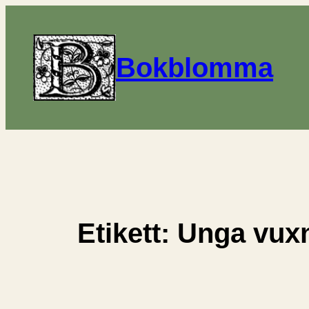
Hoppa
till
innehåll
Bokblomma
Etikett:
Unga vux