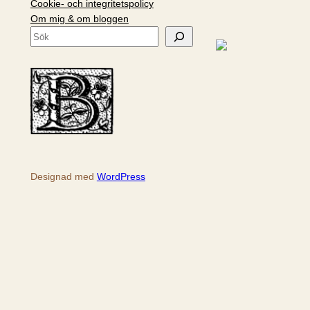
Cookie- och integritetspolicy
Om mig & om bloggen
S
ö
k
Designad med
WordPress