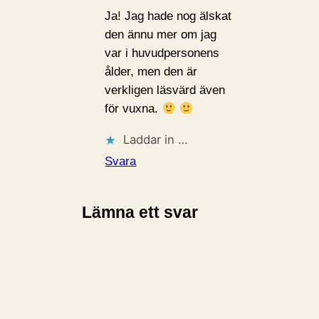
Ja! Jag hade nog älskat
den ännu mer om jag
var i huvudpersonens
ålder, men den är
verkligen läsvärd även
för vuxna.
Laddar in …
Svara
Lämna ett svar