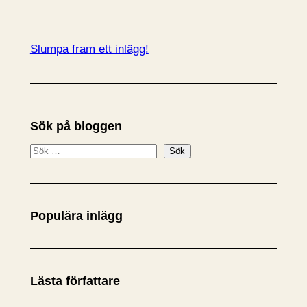
Slumpa fram ett inlägg!
Sök på bloggen
S
Sök
ö
k
Populära inlägg
Lästa författare