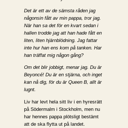
Det är ett av de sämsta råden jag
någonsin fått av min pappa, tror jag.
När han sa det för en kvart sedan i
hallen trodde jag att han hade fått en
liten, liten hjärnblödning. Jag fattar
inte hur han ens kom på tanken. Har
han träffat mig någon gång?
Om det blir jobbigt, menar jag. Du är
Beyoncé! Du är en stjärna, och inget
kan nå dig, för du är Queen B, allt är
lugnt.
Liv har levt hela sitt liv i en hyresrätt
på Södermalm i Stockholm, men nu
har hennes pappa plötsligt bestämt
att de ska flytta ut på landet.