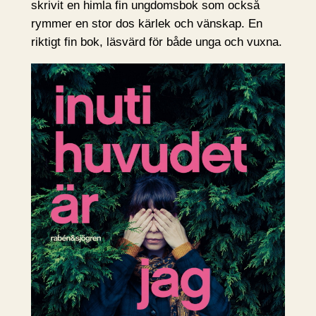
skrivit en himla fin ungdomsbok som också
rymmer en stor dos kärlek och vänskap. En
riktigt fin bok, läsvärd för både unga och vuxna.