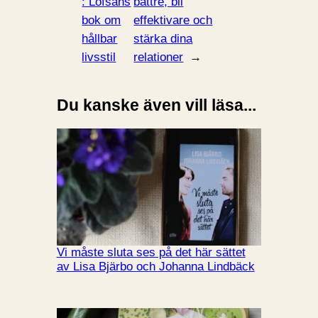
: Lofsans
bättre, bli
bok om
effektivare och
hållbar
stärka dina
livsstil
relationer
→
Du kanske även vill läsa...
Vi måste sluta ses på det här sättet
av Lisa Bjärbo och Johanna Lindbäck