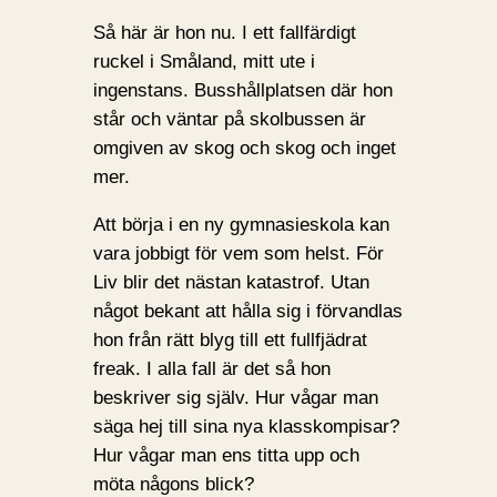
Så här är hon nu. I ett fallfärdigt
ruckel i Småland, mitt ute i
ingenstans. Busshållplatsen där hon
står och väntar på skolbussen är
omgiven av skog och skog och inget
mer.
Att börja i en ny gymnasieskola kan
vara jobbigt för vem som helst. För
Liv blir det nästan katastrof. Utan
något bekant att hålla sig i förvandlas
hon från rätt blyg till ett fullfjädrat
freak. I alla fall är det så hon
beskriver sig själv. Hur vågar man
säga hej till sina nya klasskompisar?
Hur vågar man ens titta upp och
möta någons blick?