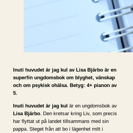
Inuti huvudet är jag kul av Lisa Bjärbo är en
superfin ungdomsbok om blyghet, vänskap
och om psykisk ohälsa. Betyg: 4+ pianon av
5.
Inuti huvudet är jag kul
är en ungdomsbok av
Lisa Bjärbo
. Den kretsar kring Liv, som precis
har flyttat ut på landet tillsammans med sin
pappa. Steget från att bo i lägenhet mitt i