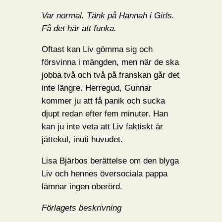
Var normal. Tänk på Hannah i Girls.
Få det här att funka.
Oftast kan Liv gömma sig och
försvinna i mängden, men när de ska
jobba två och två på franskan går det
inte längre. Herregud, Gunnar
kommer ju att få panik och sucka
djupt redan efter fem minuter. Han
kan ju inte veta att Liv faktiskt är
jättekul, inuti huvudet.
Lisa Bjärbos berättelse om den blyga
Liv och hennes översociala pappa
lämnar ingen oberörd.
Förlagets beskrivning