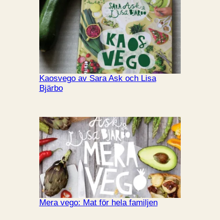
Kaosvego av Sara Ask och Lisa
Bjärbo
Mera vego: Mat för hela familjen