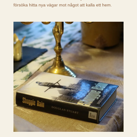
försöka hitta nya vägar mot något att kalla ett hem.