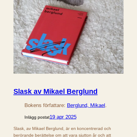
Slask av Mikael Berglund
Bokens författare:
Berglund, Mikael
.
19 apr 2025
Inlägg postat
Slask, av Mikael Berglund, är en koncentrerad och
berörande berättelse om att vara sjutton år och att