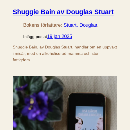
Shuggie Bain av Douglas Stuart
Bokens författare:
Stuart, Douglas
.
19 jan 2025
Inlägg postat
Shuggie Bain, av Douglas Stuart, handlar om en uppväxt
i misär, med en alkoholiserad mamma och stor
fattigdom.