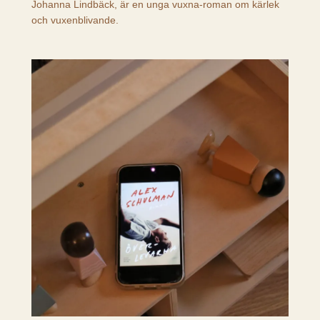
Johanna Lindbäck, är en unga vuxna-roman om kärlek
och vuxenblivande.