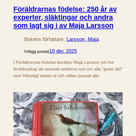
Föräldrarnas födelse: 250 år av
experter, släktingar och andra
som lagt sig i av Maja Larsson
Bokens författare:
Larsson, Maja
.
19 dec 2025
Inlägg postat
I Föräldrarnas födelse berättar Maja Larsson om hur
föräldraskap de senaste seklerna och om alla ”goda råd”
som frikostigt delats ut och sällan passat alla.