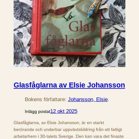
Glasfåglarna av Elsie Johansson
Bokens författare:
Johansson, Elsie
.
12 okt 2025
Inlägg postat
Glasfåglarna, av Elsie Johansson, är en starkt
berörande och underbar uppväxtskildring från ett fattigt
arbetarhem i 30-talets Sverige. Den kan vara det finaste