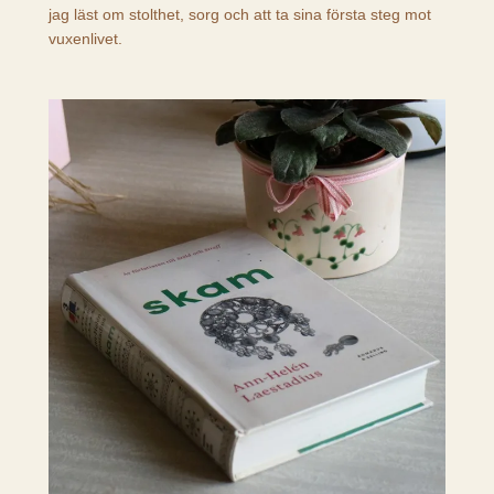
jag läst om stolthet, sorg och att ta sina första steg mot
vuxenlivet.