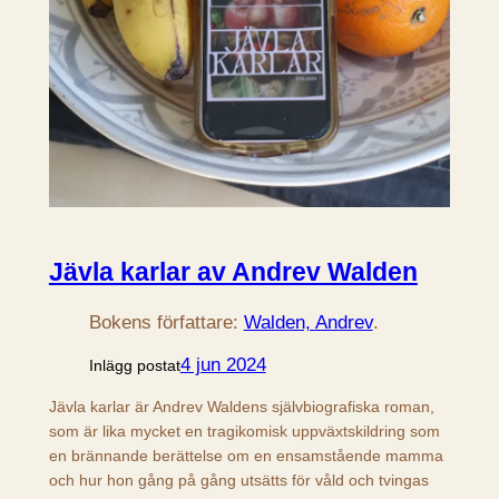
Jävla karlar av Andrev Walden
Bokens författare:
Walden, Andrev
.
4 jun 2024
Inlägg postat
Jävla karlar är Andrev Waldens självbiografiska roman,
som är lika mycket en tragikomisk uppväxtskildring som
en brännande berättelse om en ensamstående mamma
och hur hon gång på gång utsätts för våld och tvingas