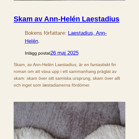
Skam av Ann-Helén Laestadius
Bokens författare:
Laestadius, Ann-
Helén
.
26 maj 2025
Inlägg postat
Skam, av Ann-Helén Laestadius, är en fantastiskt fin
roman om att växa upp i ett sammanhang präglat av
skam: skam över sitt samiska ursprung, skam över allt
och inget som læstadianerna fördömer.