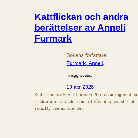
Kattflickan och andra
berättelser av Anneli
Furmark
Bokens författare:
Furmark, Anneli
.
Inlägg postat
19 apr 2026
Kattflickan, av Anneli Furmark, är en samling med fe
illustrerade berättelser om allt från en uppväxt till ett
skräckfyllt seniorboende.