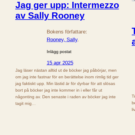
Jag ger upp: Intermezzo
av Sally Rooney
Bokens författare:
Rooney, Sally
.
Inlägg postat
15 apr 2025
Jag läser nästan alltid ut de böcker jag påbörjar, men
om jag inte fastnar för en berättelse inom rimlig tid ger
jag faktiskt upp. Min lästid är för dyrbar för att slösas
bort på böcker jag inte kommer in i eller får ut
T
någonting av. Den senaste i raden av böcker jag inte
b
tagit mig…
l