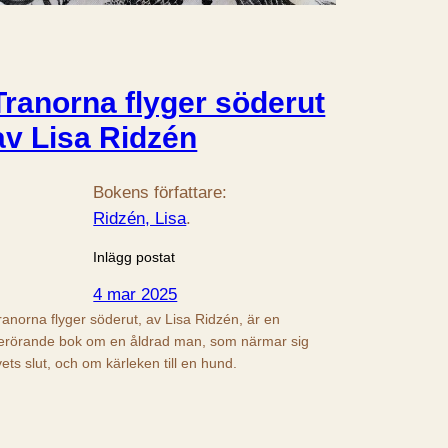
Tranorna flyger söderut
av Lisa Ridzén
Bokens författare:
Ridzén, Lisa
.
Inlägg postat
4 mar 2025
ranorna flyger söderut, av Lisa Ridzén, är en
erörande bok om en åldrad man, som närmar sig
ivets slut, och om kärleken till en hund.