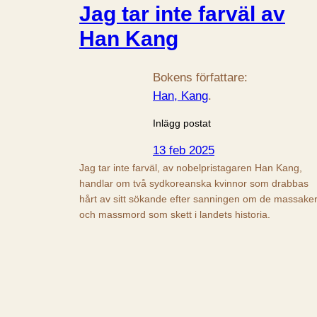
Jag tar inte farväl av
Han Kang
Bokens författare:
Han, Kang
.
Inlägg postat
13 feb 2025
Jag tar inte farväl, av nobelpristagaren Han Kang,
handlar om två sydkoreanska kvinnor som drabbas
hårt av sitt sökande efter sanningen om de massake
och massmord som skett i landets historia.