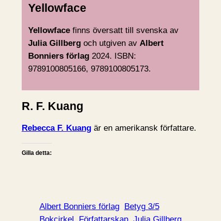
Yellowface
Yellowface
finns översatt till svenska av
Julia Gillberg
och utgiven av
Albert
Bonniers förlag
2024. ISBN:
9789100805166, 9789100805173.
R. F. Kuang
Rebecca F. Kuang
är en amerikansk författare.
Gilla detta:
Albert Bonniers förlag
Betyg 3/5
Bokcirkel
Författarskap
Julia Gillberg