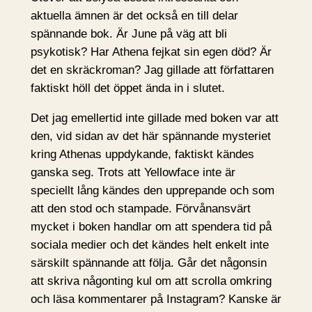
aktuella ämnen är det också en till delar
spännande bok. Är June på väg att bli
psykotisk? Har Athena fejkat sin egen död? Är
det en skräckroman? Jag gillade att författaren
faktiskt höll det öppet ända in i slutet.
Det jag emellertid inte gillade med boken var att
den, vid sidan av det här spännande mysteriet
kring Athenas uppdykande, faktiskt kändes
ganska seg. Trots att Yellowface inte är
speciellt lång kändes den upprepande och som
att den stod och stampade. Förvånansvärt
mycket i boken handlar om att spendera tid på
sociala medier och det kändes helt enkelt inte
särskilt spännande att följa. Går det någonsin
att skriva någonting kul om att scrolla omkring
och läsa kommentarer på Instagram? Kanske är