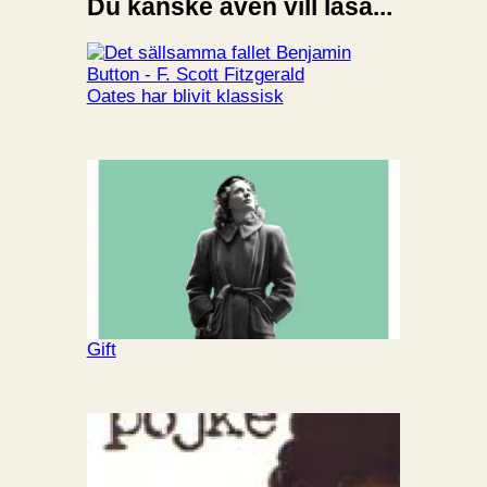
Du kanske även vill läsa...
Oates har blivit klassisk
Gift