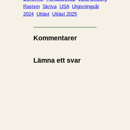
Rasism
Skriva
USA
Utgivningsår
2024
Utläst
Utläst 2025
Kommentarer
Lämna ett svar