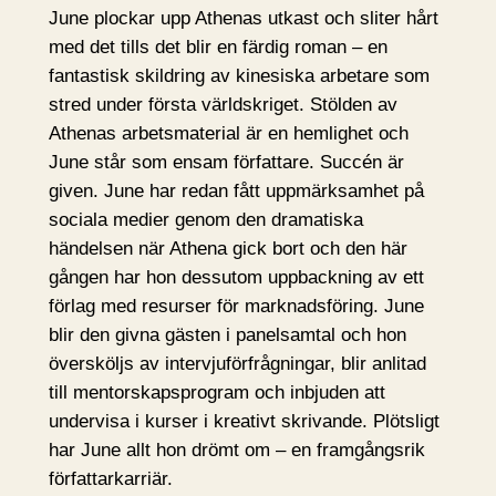
June plockar upp Athenas utkast och sliter hårt
med det tills det blir en färdig roman – en
fantastisk skildring av kinesiska arbetare som
stred under första världskriget. Stölden av
Athenas arbetsmaterial är en hemlighet och
June står som ensam författare. Succén är
given. June har redan fått uppmärksamhet på
sociala medier genom den dramatiska
händelsen när Athena gick bort och den här
gången har hon dessutom uppbackning av ett
förlag med resurser för marknadsföring. June
blir den givna gästen i panelsamtal och hon
översköljs av intervjuförfrågningar, blir anlitad
till mentorskapsprogram och inbjuden att
undervisa i kurser i kreativt skrivande. Plötsligt
har June allt hon drömt om – en framgångsrik
författarkarriär.