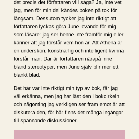
det precis det författaren vill säga? Ja, inte vet
jag, men för min del kändes boken på tok för
långsam. Dessutom tycker jag inte riktigt att
författaren lyckas göra June levande för mig
som läsare: jag ser henne inte framför mig eller
känner att jag förstår vem hon är. Att Athena är
en underskön, konstnärlig och intelligent kvinna
förstår man; Där är författaren närapå inne
bland stereotyper, men June själv blir mer ett
blankt blad.
Det här var inte riktigt min typ av bok, får jag
väl erkänna, men jag har läst den i bokcirkeln
och någonting jag verkligen ser fram emot är att
diskutera den, för här finns det många ingångar
till spännande diskussioner.