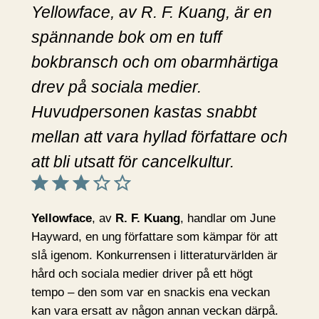
Yellowface, av R. F. Kuang, är en
spännande bok om en tuff
bokbransch och om obarmhärtiga
drev på sociala medier.
Huvudpersonen kastas snabbt
mellan att vara hyllad författare och
att bli utsatt för cancelkultur.
Betyg: 3 av 5.
Yellowface
, av
R. F. Kuang
, handlar om June
Hayward, en ung författare som kämpar för att
slå igenom. Konkurrensen i litteraturvärlden är
hård och sociala medier driver på ett högt
tempo – den som var en snackis ena veckan
kan vara ersatt av någon annan veckan därpå.