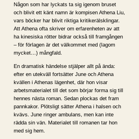
Någon som har lyckats ta sig igenom bruset
och blivit ett känt namn är kompisen Athena Liu,
vars böcker har blivit riktiga kritikerälsklingar.
Att Athena ofta skriver om erfarenheten av att
ha kinesiska rötter bidrar också till framgången
– för förlagen är det välkommet med (lagom
mycket…) mångfald.
En dramatisk händelse stjälper allt på ända:
efter en utekväll fortsätter June och Athena
kvällen i Athenas lägenhet, där hon visar
arbetsmaterialet till det som börjar forma sig till
hennes nästa roman. Sedan plockas det fram
pannkakor. Plötsligt sätter Athena i halsen och
kvävs. June ringer ambulans, men kan inte
rädda sin vän. Materialet till romanen tar hon
med sig hem.