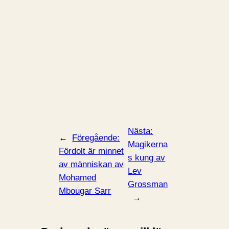
Nästa:
←
Föregående:
Magikerna
Fördolt är minnet
s kung av
av människan av
Lev
Mohamed
Grossman
Mbougar Sarr
→