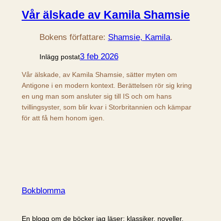
Vår älskade av Kamila Shamsie
Bokens författare:
Shamsie, Kamila
.
3 feb 2026
Inlägg postat
Vår älskade, av Kamila Shamsie, sätter myten om
Antigone i en modern kontext. Berättelsen rör sig kring
en ung man som ansluter sig till IS och om hans
tvillingsyster, som blir kvar i Storbritannien och kämpar
för att få hem honom igen.
Bokblomma
En blogg om de böcker jag läser: klassiker, noveller,