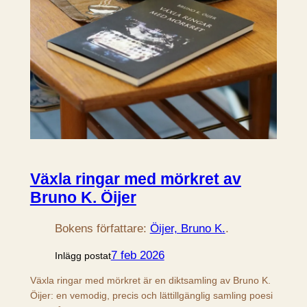
Växla ringar med mörkret av
Bruno K. Öijer
Bokens författare:
Öijer, Bruno K.
.
7 feb 2026
Inlägg postat
Växla ringar med mörkret är en diktsamling av Bruno K.
Öijer: en vemodig, precis och lättillgänglig samling poesi