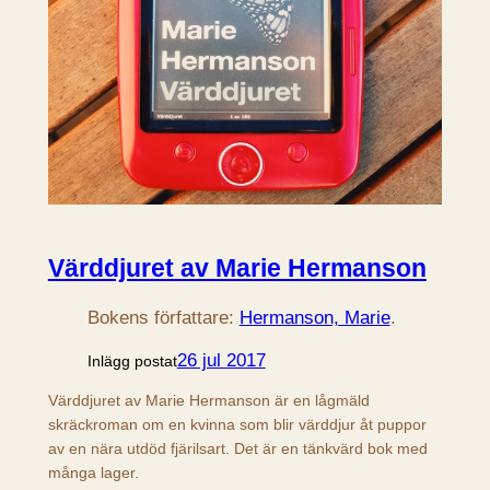
Värddjuret av Marie Hermanson
Bokens författare:
Hermanson, Marie
.
26 jul 2017
Inlägg postat
Värddjuret av Marie Hermanson är en lågmäld
skräckroman om en kvinna som blir värddjur åt puppor
av en nära utdöd fjärilsart. Det är en tänkvärd bok med
många lager.