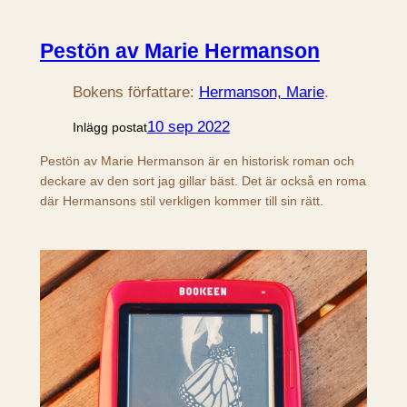
Pestön av Marie Hermanson
Bokens författare:
Hermanson, Marie
.
10 sep 2022
Inlägg postat
Pestön av Marie Hermanson är en historisk roman och
deckare av den sort jag gillar bäst. Det är också en roma
där Hermansons stil verkligen kommer till sin rätt.