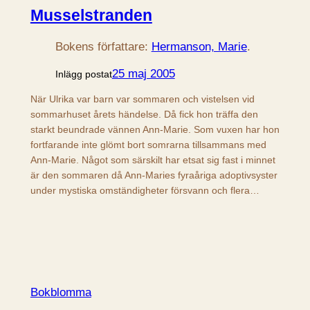
Musselstranden
Bokens författare:
Hermanson, Marie
.
25 maj 2005
Inlägg postat
När Ulrika var barn var sommaren och vistelsen vid
sommarhuset årets händelse. Då fick hon träffa den
starkt beundrade vännen Ann-Marie. Som vuxen har hon
fortfarande inte glömt bort somrarna tillsammans med
Ann-Marie. Något som särskilt har etsat sig fast i minnet
är den sommaren då Ann-Maries fyraåriga adoptivsyster
under mystiska omständigheter försvann och flera…
Bokblomma