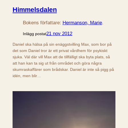
Himmelsdalen
Bokens författare:
Hermanson, Marie
.
21 nov 2012
Inlägg postat
Daniel ska hälsa på sin enäggstvilling Max, som bor på
det som Daniel tror är ett privat vårdhem för psykiskt
sjuka. Väl där vill Max att de tillfälligt ska byta plats, så
att han kan ta sig ut från området och göra några
skumraskaffärer som brådskar. Daniel är inte så pigg på
idén, men blir…