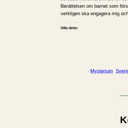
Berättelsen om barnet som försv
verkligen ska engagera mig och 
Gilla detta:
Mysterium
Sveri
K