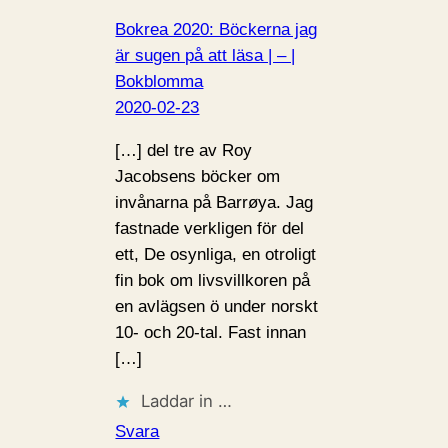
Bokrea 2020: Böckerna jag
är sugen på att läsa | – |
Bokblomma
2020-02-23
[…] del tre av Roy
Jacobsens böcker om
invånarna på Barrøya. Jag
fastnade verkligen för del
ett, De osynliga, en otroligt
fin bok om livsvillkoren på
en avlägsen ö under norskt
10- och 20-tal. Fast innan
[…]
Laddar in …
Svara