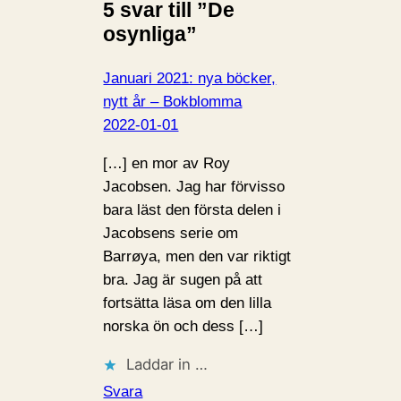
5 svar till ”De
osynliga”
Januari 2021: nya böcker,
nytt år – Bokblomma
2022-01-01
[…] en mor av Roy
Jacobsen. Jag har förvisso
bara läst den första delen i
Jacobsens serie om
Barrøya, men den var riktigt
bra. Jag är sugen på att
fortsätta läsa om den lilla
norska ön och dess […]
Laddar in …
Svara