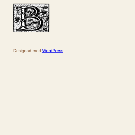
k
Designad med
WordPress