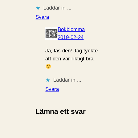
Laddar in …
Svara
Bokblomma
2019-02-24
Ja, läs den! Jag tyckte
att den var riktigt bra.
Laddar in …
Svara
Lämna ett svar