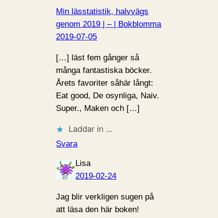
Min lässtatistik, halvvägs
genom 2019 | – | Bokblomma
2019-07-05
[…] läst fem gånger så
många fantastiska böcker.
Årets favoriter såhär långt:
Eat good, De osynliga, Naiv.
Super., Maken och […]
Laddar in …
Svara
Lisa
2019-02-24
Jag blir verkligen sugen på
att läsa den här boken!