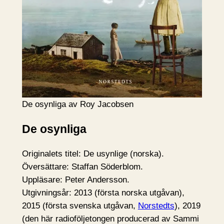
De osynliga av Roy Jacobsen
De osynliga
Originalets titel: De usynlige (norska).
Översättare: Staffan Söderblom.
Uppläsare: Peter Andersson.
Utgivningsår: 2013 (första norska utgåvan),
2015 (första svenska utgåvan,
Norstedts
), 2019
(den här radioföljetongen producerad av Sammi