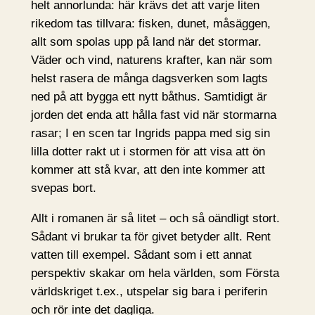
helt annorlunda: här krävs det att varje liten
rikedom tas tillvara: fisken, dunet, måsäggen,
allt som spolas upp på land när det stormar.
Väder och vind, naturens krafter, kan när som
helst rasera de många dagsverken som lagts
ned på att bygga ett nytt båthus. Samtidigt är
jorden det enda att hålla fast vid när stormarna
rasar; I en scen tar Ingrids pappa med sig sin
lilla dotter rakt ut i stormen för att visa att ön
kommer att stå kvar, att den inte kommer att
svepas bort.
Allt i romanen är så litet – och så oändligt stort.
Sådant vi brukar ta för givet betyder allt. Rent
vatten till exempel. Sådant som i ett annat
perspektiv skakar om hela världen, som Första
världskriget t.ex., utspelar sig bara i periferin
och rör inte det dagliga.