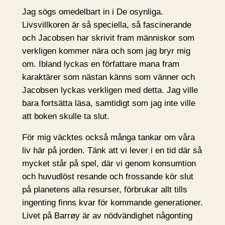
Jag sögs omedelbart in i De osynliga.
Livsvillkoren är så speciella, så fascinerande
och Jacobsen har skrivit fram människor som
verkligen kommer nära och som jag bryr mig
om. Ibland lyckas en författare mana fram
karaktärer som nästan känns som vänner och
Jacobsen lyckas verkligen med detta. Jag ville
bara fortsätta läsa, samtidigt som jag inte ville
att boken skulle ta slut.
För mig väcktes också många tankar om våra
liv här på jorden. Tänk att vi lever i en tid där så
mycket står på spel, där vi genom konsumtion
och huvudlöst resande och frossande kör slut
på planetens alla resurser, förbrukar allt tills
ingenting finns kvar för kommande generationer.
Livet på Barrøy är av nödvändighet någonting