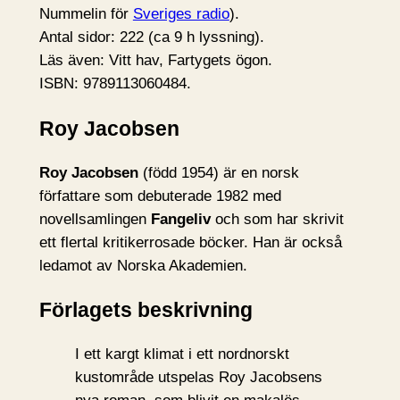
Nummelin för
Sveriges radio
).
Antal sidor: 222 (ca 9 h lyssning).
Läs även: Vitt hav, Fartygets ögon.
ISBN: 9789113060484.
Roy Jacobsen
Roy Jacobsen
(född 1954) är en norsk
författare som debuterade 1982 med
novellsamlingen
Fangeliv
och som har skrivit
ett flertal kritikerrosade böcker. Han är också
ledamot av Norska Akademien.
Förlagets beskrivning
I ett kargt klimat i ett nordnorskt
kustområde utspelas Roy Jacobsens