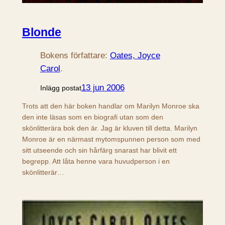
Blonde
Bokens författare:
Oates, Joyce
Carol
.
13 jun 2006
Inlägg postat
Trots att den här boken handlar om Marilyn Monroe ska
den inte läsas som en biografi utan som den
skönlitterära bok den är. Jag är kluven till detta. Marilyn
Monroe är en närmast mytomspunnen person som med
sitt utseende och sin hårfärg snarast har blivit ett
begrepp. Att låta henne vara huvudperson i en
skönlitterär…