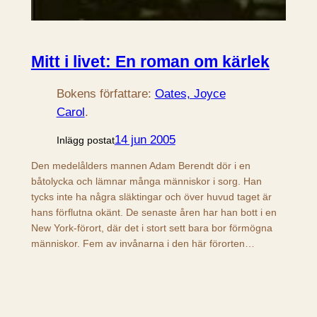
Mitt i livet: En roman om kärlek
Bokens författare:
Oates, Joyce
Carol
.
14 jun 2005
Inlägg postat
Den medelålders mannen Adam Berendt dör i en
båtolycka och lämnar många människor i sorg. Han
tycks inte ha några släktingar och över huvud taget är
hans förflutna okänt. De senaste åren har han bott i en
New York-förort, där det i stort sett bara bor förmögna
människor. Fem av invånarna i den här förorten…