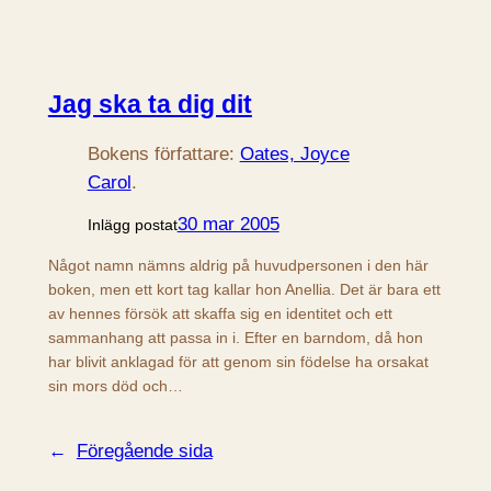
Jag ska ta dig dit
Bokens författare:
Oates, Joyce
Carol
.
30 mar 2005
Inlägg postat
Något namn nämns aldrig på huvudpersonen i den här
boken, men ett kort tag kallar hon Anellia. Det är bara ett
av hennes försök att skaffa sig en identitet och ett
sammanhang att passa in i. Efter en barndom, då hon
har blivit anklagad för att genom sin födelse ha orsakat
sin mors död och…
←
Föregående sida