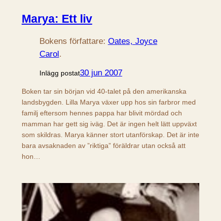
Marya: Ett liv
Bokens författare:
Oates, Joyce
Carol
.
30 jun 2007
Inlägg postat
Boken tar sin början vid 40-talet på den amerikanska
landsbygden. Lilla Marya växer upp hos sin farbror med
familj eftersom hennes pappa har blivit mördad och
mamman har gett sig iväg. Det är ingen helt lätt uppväxt
som skildras. Marya känner stort utanförskap. Det är inte
bara avsaknaden av ”riktiga” föräldrar utan också att
hon…