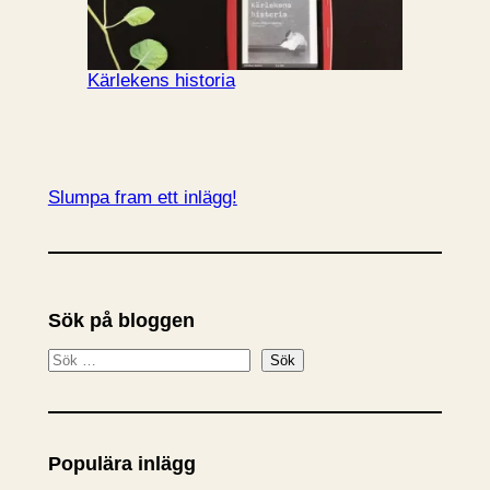
Kärlekens historia
Slumpa fram ett inlägg!
Sök på bloggen
S
Sök
ö
k
Populära inlägg