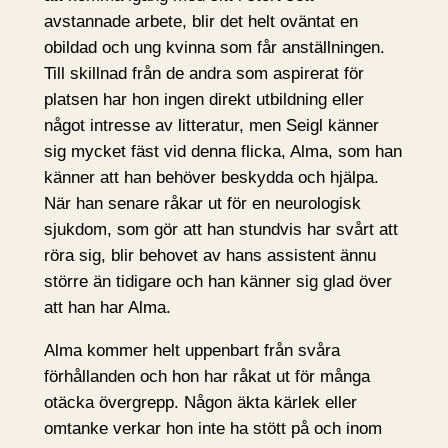
avstannade arbete, blir det helt oväntat en
obildad och ung kvinna som får anställningen.
Till skillnad från de andra som aspirerat för
platsen har hon ingen direkt utbildning eller
något intresse av litteratur, men Seigl känner
sig mycket fäst vid denna flicka, Alma, som han
känner att han behöver beskydda och hjälpa.
När han senare råkar ut för en neurologisk
sjukdom, som gör att han stundvis har svårt att
röra sig, blir behovet av hans assistent ännu
större än tidigare och han känner sig glad över
att han har Alma.
Alma kommer helt uppenbart från svåra
förhållanden och hon har råkat ut för många
otäcka övergrepp. Någon äkta kärlek eller
omtanke verkar hon inte ha stött på och inom