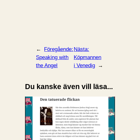
←
Föregående:
Nästa:
Speaking with
Köpmannen
the Angel
i Venedig
→
Du kanske även vill läsa...