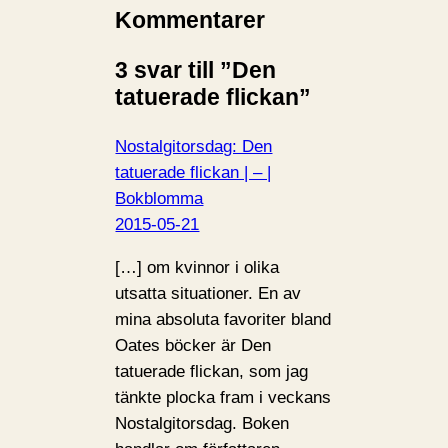
Kommentarer
3 svar till ”Den
tatuerade flickan”
Nostalgitorsdag: Den
tatuerade flickan | – |
Bokblomma
2015-05-21
[…] om kvinnor i olika
utsatta situationer. En av
mina absoluta favoriter bland
Oates böcker är Den
tatuerade flickan, som jag
tänkte plocka fram i veckans
Nostalgitorsdag. Boken