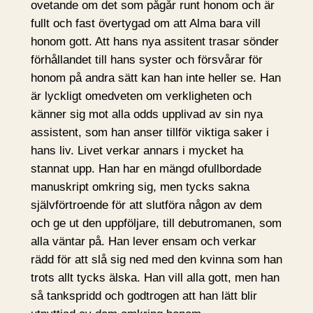
ovetande om det som pågår runt honom och är
fullt och fast övertygad om att Alma bara vill
honom gott. Att hans nya assitent trasar sönder
förhållandet till hans syster och försvårar för
honom på andra sätt kan han inte heller se. Han
är lyckligt omedveten om verkligheten och
känner sig mot alla odds upplivad av sin nya
assistent, som han anser tillför viktiga saker i
hans liv. Livet verkar annars i mycket ha
stannat upp. Han har en mängd ofullbordade
manuskript omkring sig, men tycks sakna
självförtroende för att slutföra någon av dem
och ge ut den uppföljare, till debutromanen, som
alla väntar på. Han lever ensam och verkar
rädd för att slå sig ned med den kvinna som han
trots allt tycks älska. Han vill alla gott, men han
så tankspridd och godtrogen att han lätt blir