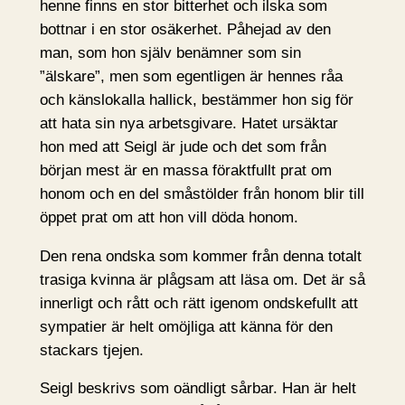
henne finns en stor bitterhet och ilska som
bottnar i en stor osäkerhet. Påhejad av den
man, som hon själv benämner som sin
”älskare”, men som egentligen är hennes råa
och känslokalla hallick, bestämmer hon sig för
att hata sin nya arbetsgivare. Hatet ursäktar
hon med att Seigl är jude och det som från
början mest är en massa föraktfullt prat om
honom och en del småstölder från honom blir till
öppet prat om att hon vill döda honom.
Den rena ondska som kommer från denna totalt
trasiga kvinna är plågsam att läsa om. Det är så
innerligt och rått och rätt igenom ondskefullt att
sympatier är helt omöjliga att känna för den
stackars tjejen.
Seigl beskrivs som oändligt sårbar. Han är helt