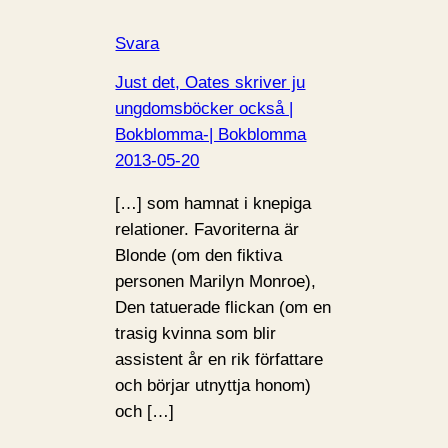
Svara
Just det, Oates skriver ju
ungdomsböcker också |
Bokblomma-| Bokblomma
2013-05-20
[…] som hamnat i knepiga
relationer. Favoriterna är
Blonde (om den fiktiva
personen Marilyn Monroe),
Den tatuerade flickan (om en
trasig kvinna som blir
assistent år en rik författare
och börjar utnyttja honom)
och […]