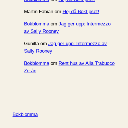
Martin Fabian
om
Hej då Boktipset!
Bokblomma
om
Jag ger upp: Intermezzo
av Sally Rooney
Gunilla
om
Jag ger upp: Intermezzo av
Sally Rooney
Bokblomma
om
Rent hus av Alia Trabucco
Zerán
Bokblomma