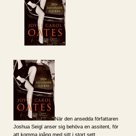
När den ansedda författaren
Joshua Seigl anser sig behöva en assitent, för
att komma igång med sitt i stort sett