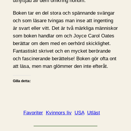
utnyttjad av dem omkring honom.
Boken tar en del stora och spännande svängar
och som läsare tvingas man inse att ingenting
är svart eller vitt. Det är två märkliga människor
som boken handlar om och Joyce Carol Oates
berättar om dem med en oerhörd skicklighet.
Fantastiskt skrivet och en mycket berörande
och fascinerande berättelse! Boken gör ofta ont
att läsa, men man glömmer den inte efteråt.
Gilla detta:
Favoriter
Kvinnors liv
USA
Utläst