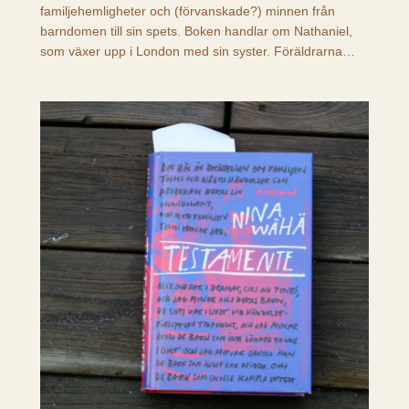
familjehemligheter och (förvanskade?) minnen från
barndomen till sin spets. Boken handlar om Nathaniel,
som växer upp i London med sin syster. Föräldrarna…