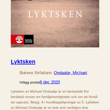
Lyktsken
Bokens författare:
Ondaatje, Michael
.
6 dec 2020
Inlägg postat
Lyktsken av Michael Ondaatje är en fantastiskt fint
berättad roman om familjehemligheter och om att förstå
sin uppväxt. Betyg: 4+ hundkapplöpningar av 5. Lyktsken
av Michael Ondaatje är en bok som verkligen drar