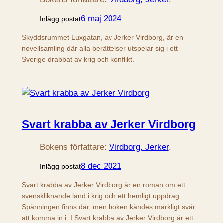
6 maj 2024
Inlägg postat
Skyddsrummet Luxgatan, av Jerker Virdborg, är en
novellsamling där alla berättelser utspelar sig i ett
Sverige drabbat av krig och konflikt.
Svart krabba av Jerker Virdborg
Bokens författare:
Virdborg, Jerker
.
8 dec 2021
Inlägg postat
Svart krabba av Jerker Virdborg är en roman om ett
svenskliknande land i krig och ett hemligt uppdrag.
Spänningen finns där, men boken kändes märkligt svår
att komma in i. I Svart krabba av Jerker Virdborg är ett