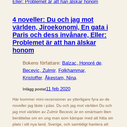
4 noveller: Du och jag mot
världen, Jiroekonomi, En gata i
Paris och dess invånare, Eller:
Problemet är att han älskar
honom
Bokens författare:
Balzac, Honoré de
, 
Becevic, Zulmir
, 
Folkhammar,
Kristoffer
, 
Åkestam, Nina
.
11 feb 2020
Inlägg postat
Här kommer mini-recensioner av ytterligare fyra av de
noveller jag läste i julas. Du och jag mot världen Du och
jag mot världen av Zulmir Becevic är en smärtsam liten
berättelse om en ung man som kämpar med att hitta sin
plats i sitt nya land, Sverige, och samtidigt hantera att