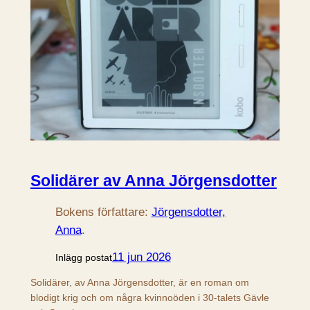
Solidärer av Anna Jörgensdotter
Bokens författare:
Jörgensdotter,
Anna
.
11 jun 2026
Inlägg postat
Solidärer, av Anna Jörgensdotter, är en roman om
blodigt krig och om några kvinnoöden i 30-talets Gävle