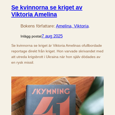
Se kvinnorna se kriget av
Viktoria Amelina
Bokens författare:
Amelina, Viktoria
.
7 aug 2025
Inlägg postat
Se kvinnorna se kriget är Viktoria Amelinas ofullbordade
reportage direkt från kriget. Hon varvade skrivandet med
att utreda krigsbrott i Ukraina när hon själv dödades av
en rysk missil.