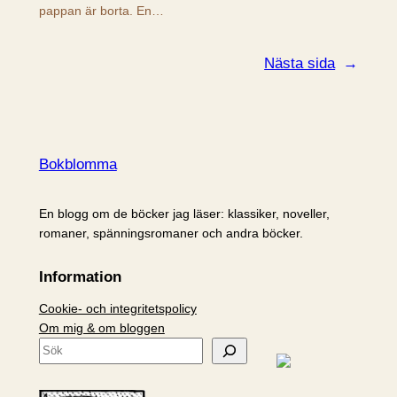
pappan är borta. En…
Nästa sida
→
Bokblomma
En blogg om de böcker jag läser: klassiker, noveller,
romaner, spänningsromaner och andra böcker.
Information
Cookie- och integritetspolicy
Om mig & om bloggen
S
ö
k