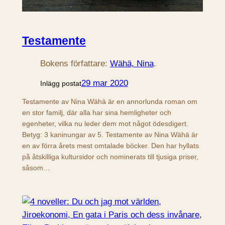
Testamente
Bokens författare:
Wähä, Nina
.
29 mar 2020
Inlägg postat
Testamente av Nina Wähä är en annorlunda roman om
en stor familj, där alla har sina hemligheter och
egenheter, vilka nu leder dem mot något ödesdigert.
Betyg: 3 kaninungar av 5. Testamente av Nina Wähä är
en av förra årets mest omtalade böcker. Den har hyllats
på åtskilliga kultursidor och nominerats till tjusiga priser,
såsom…