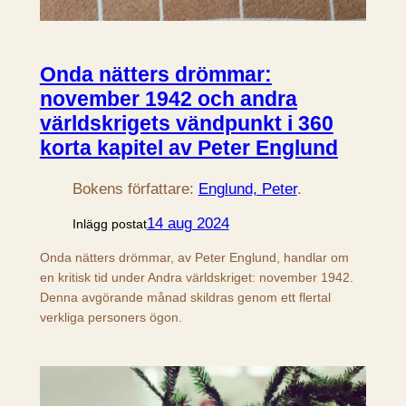
Onda nätters drömmar:
november 1942 och andra
världskrigets vändpunkt i 360
korta kapitel av Peter Englund
Bokens författare:
Englund, Peter
.
14 aug 2024
Inlägg postat
Onda nätters drömmar, av Peter Englund, handlar om
en kritisk tid under Andra världskriget: november 1942.
Denna avgörande månad skildras genom ett flertal
verkliga personers ögon.