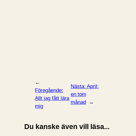
←
Nästa:
April:
Föregående:
en tom
Allt jag fått lära
månad
→
mig
Du kanske även vill läsa...