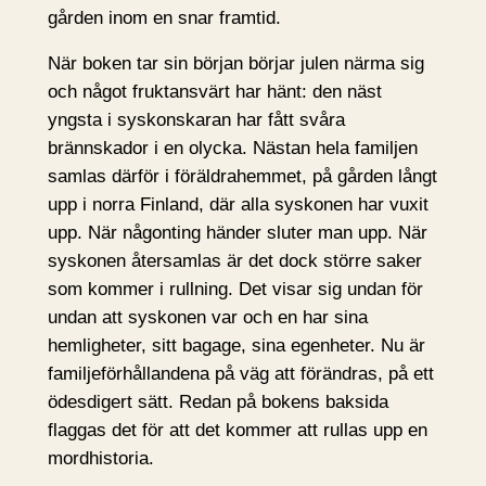
gården inom en snar framtid.
När boken tar sin början börjar julen närma sig
och något fruktansvärt har hänt: den näst
yngsta i syskonskaran har fått svåra
brännskador i en olycka. Nästan hela familjen
samlas därför i föräldrahemmet, på gården långt
upp i norra Finland, där alla syskonen har vuxit
upp. När någonting händer sluter man upp. När
syskonen återsamlas är det dock större saker
som kommer i rullning. Det visar sig undan för
undan att syskonen var och en har sina
hemligheter, sitt bagage, sina egenheter. Nu är
familjeförhållandena på väg att förändras, på ett
ödesdigert sätt. Redan på bokens baksida
flaggas det för att det kommer att rullas upp en
mordhistoria.