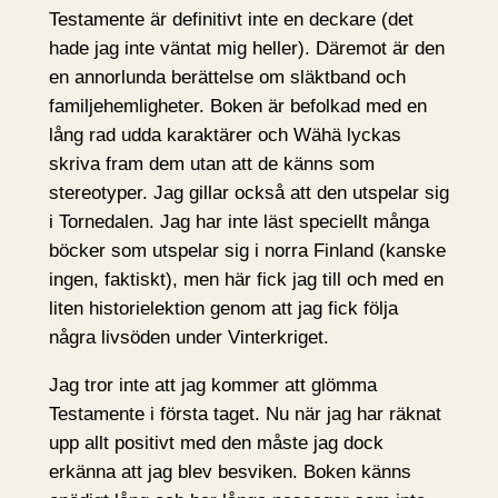
Testamente är definitivt inte en deckare (det
hade jag inte väntat mig heller). Däremot är den
en annorlunda berättelse om släktband och
familjehemligheter. Boken är befolkad med en
lång rad udda karaktärer och Wähä lyckas
skriva fram dem utan att de känns som
stereotyper. Jag gillar också att den utspelar sig
i Tornedalen. Jag har inte läst speciellt många
böcker som utspelar sig i norra Finland (kanske
ingen, faktiskt), men här fick jag till och med en
liten historielektion genom att jag fick följa
några livsöden under Vinterkriget.
Jag tror inte att jag kommer att glömma
Testamente i första taget. Nu när jag har räknat
upp allt positivt med den måste jag dock
erkänna att jag blev besviken. Boken känns