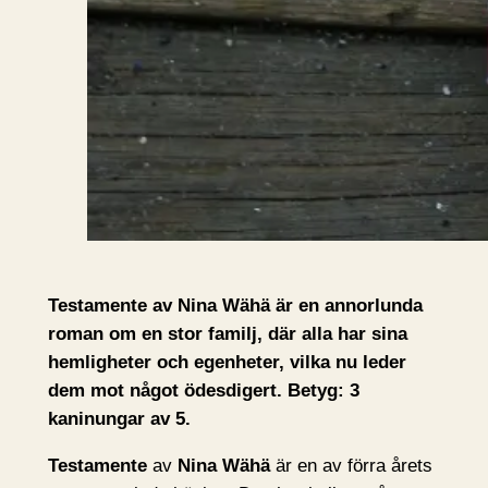
Testamente av Nina Wähä är en annorlunda
roman om en stor familj, där alla har sina
hemligheter och egenheter, vilka nu leder
dem mot något ödesdigert. Betyg: 3
kaninungar av 5.
Testamente
av
Nina Wähä
är en av förra årets