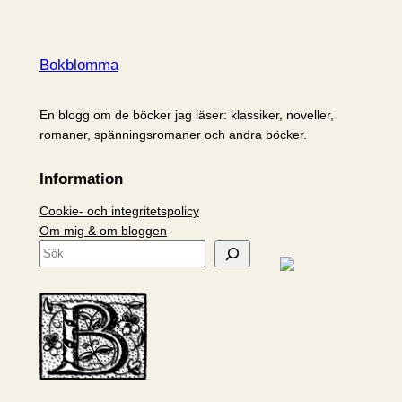
Bokblomma
En blogg om de böcker jag läser: klassiker, noveller,
romaner, spänningsromaner och andra böcker.
Information
Cookie- och integritetspolicy
Om mig & om bloggen
S
ö
k