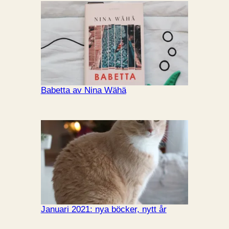
Babetta av Nina Wähä
Januari 2021: nya böcker, nytt år