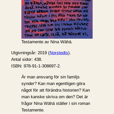
Testamente av Nina Wähä.
Utgivningsår: 2019 (
Norstedts
).
Antal sidor: 438.
ISBN: 978-91-1-308697-2.
Är man ansvarig för sin familjs
synder? Kan man egentligen göra
något för att förändra historien? Kan
man kanske skriva om den? Det är
frågor Nina Wähä ställer i sin roman
Testamente.