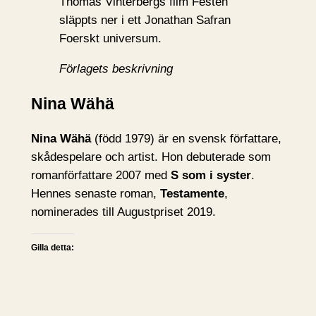
Thomas Vinterbergs film Festen
släppts ner i ett Jonathan Safran
Foerskt universum.
Förlagets beskrivning
Nina Wähä
Nina Wähä
(född 1979) är en svensk författare,
skådespelare och artist. Hon debuterade som
romanförfattare 2007 med
S som i syster
.
Hennes senaste roman,
Testamente
,
nominerades till Augustpriset 2019.
Gilla detta: