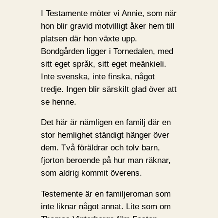
I Testamente möter vi Annie, som när
hon blir gravid motvilligt åker hem till
platsen där hon växte upp.
Bondgården ligger i Tornedalen, med
sitt eget språk, sitt eget meänkieli.
Inte svenska, inte finska, något
tredje. Ingen blir särskilt glad över att
se henne.
Det här är nämligen en familj där en
stor hemlighet ständigt hänger över
dem. Två föräldrar och tolv barn,
fjorton beroende på hur man räknar,
som aldrig kommit överens.
Testemente är en familjeroman som
inte liknar något annat. Lite som om