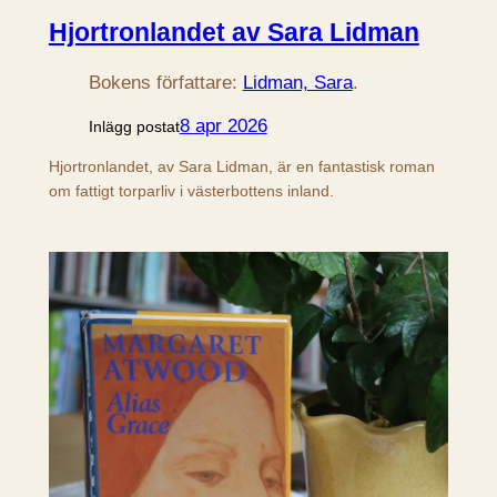
Hjortronlandet av Sara Lidman
Bokens författare:
Lidman, Sara
.
8 apr 2026
Inlägg postat
Hjortronlandet, av Sara Lidman, är en fantastisk roman
om fattigt torparliv i västerbottens inland.