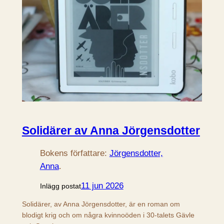
Solidärer av Anna Jörgensdotter
Bokens författare:
Jörgensdotter,
Anna
.
11 jun 2026
Inlägg postat
Solidärer, av Anna Jörgensdotter, är en roman om
blodigt krig och om några kvinnoöden i 30-talets Gävle