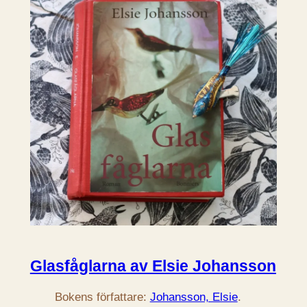
Glasfåglarna av Elsie Johansson
Bokens författare:
Johansson, Elsie
.