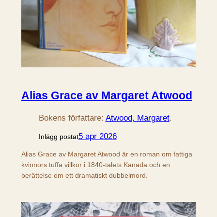
Alias Grace av Margaret Atwood
Bokens författare:
Atwood, Margaret
.
5 apr 2026
Inlägg postat
Alias Grace av Margaret Atwood är en roman om fattiga
kvinnors tuffa villkor i 1840-talets Kanada och en
berättelse om ett dramatiskt dubbelmord.