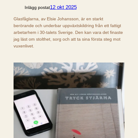
12 okt 2025
Inlägg postat
Glasfåglarna, av Elsie Johansson, är en starkt
berörande och underbar uppväxtskildring från ett fattigt
arbetarhem i 30-talets Sverige. Den kan vara det finaste
jag läst om stolthet, sorg och att ta sina första steg mot
vuxenlivet.