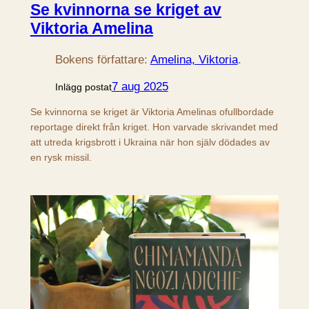
Se kvinnorna se kriget av
Viktoria Amelina
Bokens författare:
Amelina, Viktoria
.
7 aug 2025
Inlägg postat
Se kvinnorna se kriget är Viktoria Amelinas ofullbordade
reportage direkt från kriget. Hon varvade skrivandet med
att utreda krigsbrott i Ukraina när hon själv dödades av
en rysk missil.