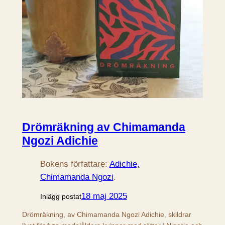
Drömräkning av Chimamanda
Ngozi Adichie
Bokens författare:
Adichie,
Chimamanda Ngozi
.
18 maj 2025
Inlägg postat
Drömräkning, av Chimamanda Ngozi Adichie, skildrar