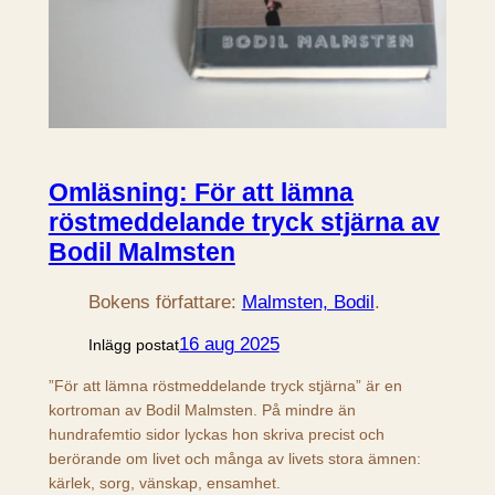
Omläsning: För att lämna
röstmeddelande tryck stjärna av
Bodil Malmsten
Bokens författare:
Malmsten, Bodil
.
16 aug 2025
Inlägg postat
”För att lämna röstmeddelande tryck stjärna” är en
kortroman av Bodil Malmsten. På mindre än
hundrafemtio sidor lyckas hon skriva precist och
berörande om livet och många av livets stora ämnen:
kärlek, sorg, vänskap, ensamhet.