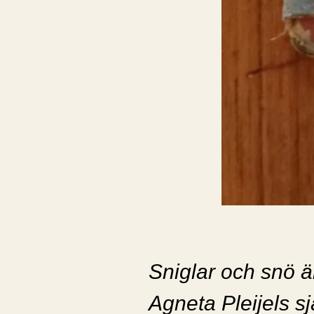
Sniglar och snö ä
Agneta Pleijels sj