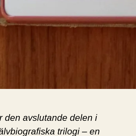
r den avslutande delen i
älvbiografiska trilogi – en