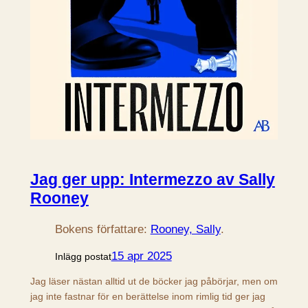
Jag ger upp: Intermezzo av Sally
Rooney
Bokens författare:
Rooney, Sally
.
15 apr 2025
Inlägg postat
Jag läser nästan alltid ut de böcker jag påbörjar, men om
jag inte fastnar för en berättelse inom rimlig tid ger jag