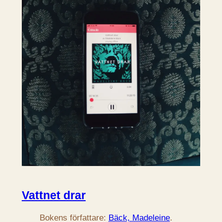
Vattnet drar
Bokens författare:
Bäck, Madeleine
.