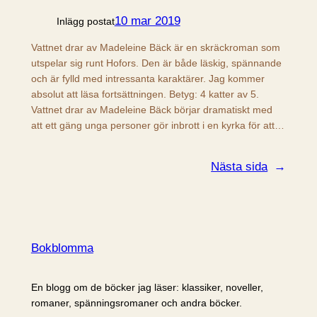
10 mar 2019
Inlägg postat
Vattnet drar av Madeleine Bäck är en skräckroman som
utspelar sig runt Hofors. Den är både läskig, spännande
och är fylld med intressanta karaktärer. Jag kommer
absolut att läsa fortsättningen. Betyg: 4 katter av 5.
Vattnet drar av Madeleine Bäck börjar dramatiskt med
att ett gäng unga personer gör inbrott i en kyrka för att…
Nästa sida
→
Bokblomma
En blogg om de böcker jag läser: klassiker, noveller,
romaner, spänningsromaner och andra böcker.