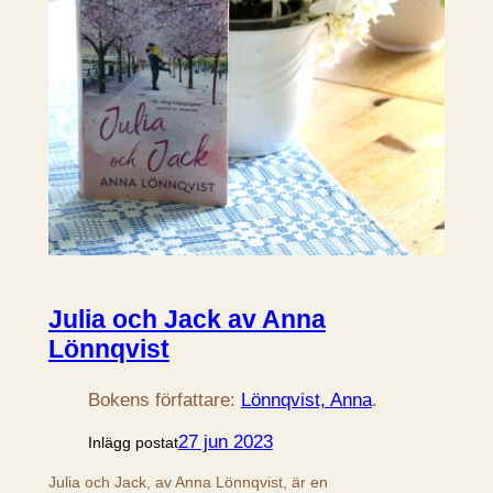
Julia och Jack av Anna
Lönnqvist
Bokens författare:
Lönnqvist, Anna
.
27 jun 2023
Inlägg postat
Julia och Jack, av Anna Lönnqvist, är en