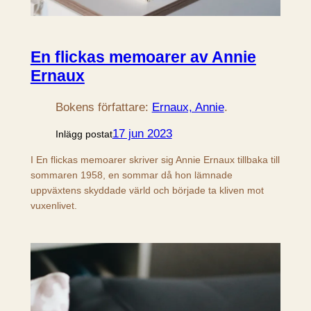
En flickas memoarer av Annie
Ernaux
Bokens författare:
Ernaux, Annie
.
17 jun 2023
Inlägg postat
I En flickas memoarer skriver sig Annie Ernaux tillbaka till
sommaren 1958, en sommar då hon lämnade
uppväxtens skyddade värld och började ta kliven mot
vuxenlivet.