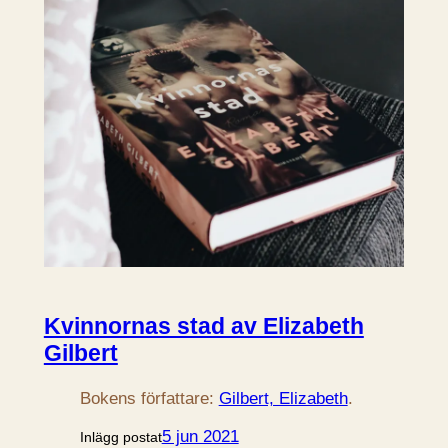
Kvinnornas stad av Elizabeth
Gilbert
Bokens författare:
Gilbert, Elizabeth
.
5 jun 2021
Inlägg postat