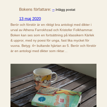
Bokens författare:
–
.
Inlägg postat
13 maj 2020
Berör och förstör är en riktigt bra antologi med dikter i
urval av Athena Farrokhzad och Kristofer Folkhammar.
Boken kan ses som en fortsättning på klassikern Kärlek
& uppror, med ny poesi för unga, fast lika mycket för
vuxna. Betyg: 4+ bultande hjärtan av 5. Berör och förstör
är en antologi med dikter som riktar…