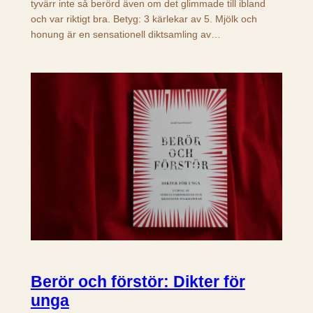
tyvärr inte så berörd även om det glimmade till ibland
och var riktigt bra. Betyg: 3 kärlekar av 5. Mjölk och
honung är en sensationell diktsamling av…
Berör och förstör: Dikter för
unga