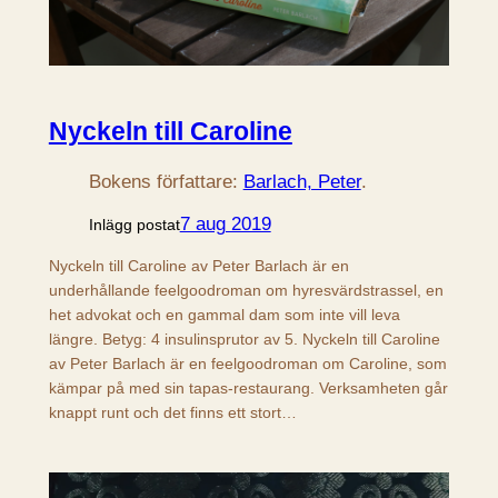
Nyckeln till Caroline
Bokens författare:
Barlach, Peter
.
7 aug 2019
Inlägg postat
Nyckeln till Caroline av Peter Barlach är en
underhållande feelgoodroman om hyresvärdstrassel, en
het advokat och en gammal dam som inte vill leva
längre. Betyg: 4 insulinsprutor av 5. Nyckeln till Caroline
av Peter Barlach är en feelgoodroman om Caroline, som
kämpar på med sin tapas-restaurang. Verksamheten går
knappt runt och det finns ett stort…