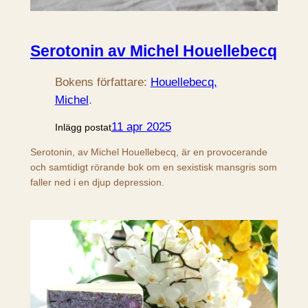
Serotonin av Michel Houellebecq
Bokens författare:
Houellebecq,
Michel
.
11 apr 2025
Inlägg postat
Serotonin, av Michel Houellebecq, är en provocerande
och samtidigt rörande bok om en sexistisk mansgris som
faller ned i en djup depression.