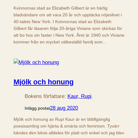
Kvinnornas stad av Elizabeth Gilbert är en härlig
bladvändare om att vara 20 år och upptäcka nöjeslivet i
40-talets New York. I Kvinnornas stad av Elizabeth
Gilbert får läsaren följa 20-åriga Viviane som skickas för
att bo hos sin faster i New York. Året är 1940 och Viviane
kommer från en mycket välbeställd familj som…
Mjölk och honung
Bokens författare:
Kaur, Rupi
.
28 aug 2020
Inlägg postat
Mjölk och honung av Rupi Kaur är en lättillgänglig
poesisamling om hjärta & smärta och feminism. Tyvärr
kändes den bitvis alldeles för platt och enkel och jag blev