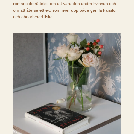
romanceberättelse om att vara den andra kvinnan och
om att återse ett ex, som river upp både gamla känslor
och obearbetad ilska.