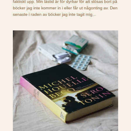
faktiskt upp. Min lästid är för dyrbar för att slösas bort på
böcker jag inte kommer in i eller får ut någonting av. Den
senaste i raden av böcker jag inte tagit mig…