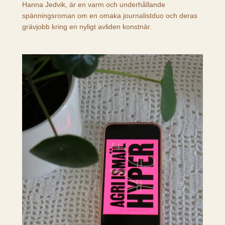
Hanna Jedvik, är en varm och underhållande
spänningsroman om en omaka journalistduo och deras
grävjobb kring en nyligt avliden konstnär.