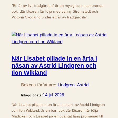
”Ett år av liv i trädgården” är en mysig och inspirerande
bok, där läsaren får följa med Jenny Strömstedt och
Victoria Skoglund under ett år av trädgårdsliv.
När Lisabet pillade in en ärta i
näsan av Astrid Lindgren och
Ilon Wikland
Bokens författare:
Lindgren, Astrid
.
14 jul 2026
Inlägg postat
När Lisabet pillade in en ärta i näsan, av Astrid Lindgren
och Ilon Wikland, är en barnbok där läsaren får följa
Madicken och Lisabet på en oväntat lång promenad till