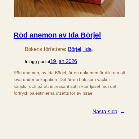
Röd anemon av Ida Börjel
Bokens författare:
Börjel, Ida
.
19 jan 2026
Inlägg postat
Röd anemon, av Ida Börjel, är en dokumentär dikt om att
leva under ockupation. Det är en bok som väcker
känslor och på ett intressant sätt riktar ljuset mot det
förtryck palestinierna utsätts för av Israel.
Nästa sida
→