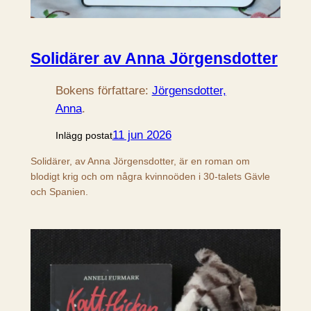
Solidärer av Anna Jörgensdotter
Bokens författare:
Jörgensdotter,
Anna
.
11 jun 2026
Inlägg postat
Solidärer, av Anna Jörgensdotter, är en roman om
blodigt krig och om några kvinnoöden i 30-talets Gävle
och Spanien.