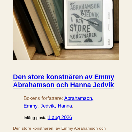
Den store konstnären av Emmy
Abrahamson och Hanna Jedvik
Bokens författare:
Abrahamson,
Emmy
, 
Jedvik, Hanna
.
1 aug 2026
Inlägg postat
Den store konstnären, av Emmy Abrahamson och