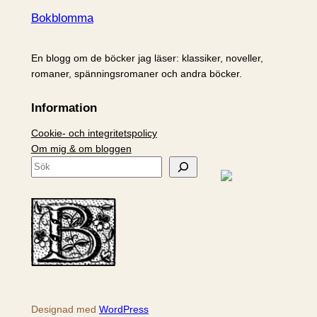
Bokblomma
En blogg om de böcker jag läser: klassiker, noveller,
romaner, spänningsromaner och andra böcker.
Information
Cookie- och integritetspolicy
Om mig & om bloggen
S
ö
k
Designad med
WordPress