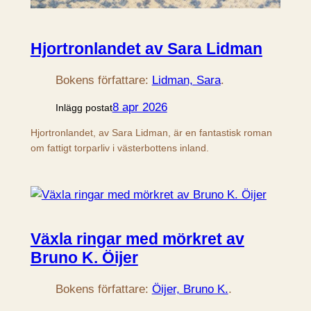
Hjortronlandet av Sara Lidman
Bokens författare:
Lidman, Sara
.
8 apr 2026
Inlägg postat
Hjortronlandet, av Sara Lidman, är en fantastisk roman
om fattigt torparliv i västerbottens inland.
Växla ringar med mörkret av
Bruno K. Öijer
Bokens författare:
Öijer, Bruno K.
.