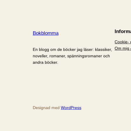
Inform
Bokblomma
Cookie- o
Om mig 
En blogg om de böcker jag läser: klassiker,
noveller, romaner, spänningsromaner och
andra böcker.
Designad med
WordPress