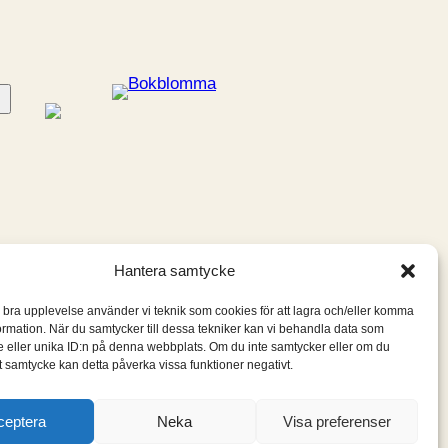
Hantera samtycke
n bra upplevelse använder vi teknik som cookies för att lagra och/eller komma
ormation. När du samtycker till dessa tekniker kan vi behandla data som
 eller unika ID:n på denna webbplats. Om du inte samtycker eller om du
itt samtycke kan detta påverka vissa funktioner negativt.
ceptera
Neka
Visa preferenser