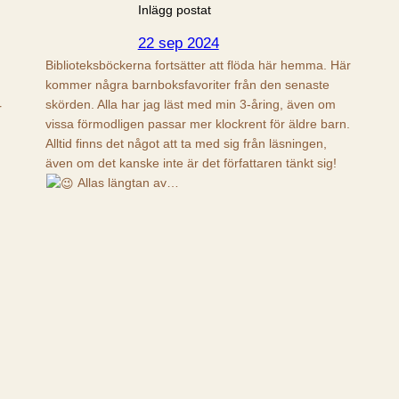
Inlägg postat
22 sep 2024
Biblioteksböckerna fortsätter att flöda här hemma. Här
kommer några barnboksfavoriter från den senaste
skörden. Alla har jag läst med min 3-åring, även om
r
vissa förmodligen passar mer klockrent för äldre barn.
Alltid finns det något att ta med sig från läsningen,
även om det kanske inte är det författaren tänkt sig!
Allas längtan av…