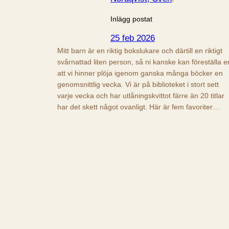
Inlägg postat
25 feb 2026
Mitt barn är en riktig bokslukare och därtill en riktigt
svårnattad liten person, så ni kanske kan föreställa e
att vi hinner plöja igenom ganska många böcker en
genomsnittlig vecka. Vi är på biblioteket i stort sett
varje vecka och har utlåningskvittot färre än 20 titlar
har det skett något ovanligt. Här är fem favoriter…