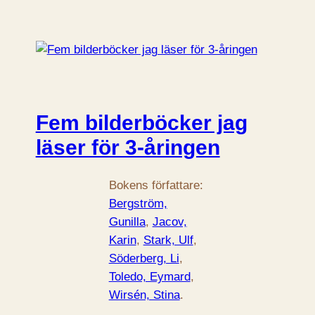
Fem bilderböcker jag
läser för 3-åringen
Bokens författare:
Bergström,
Gunilla
, 
Jacov,
Karin
, 
Stark, Ulf
, 
Söderberg, Li
, 
Toledo, Eymard
, 
Wirsén, Stina
.