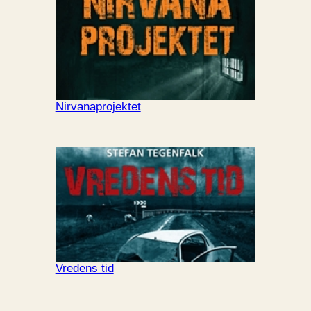
Nirvanaprojektet
Vredens tid