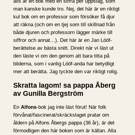
alls är en bok med en siffra per uppslag, som
man kanske kunde tro. Nej, det här är en riktigt
kul bok om en professor som försöker få djur
att räkna (och om en tjej som till skillnad från
både djuren och professorn lägger märke till
siffror och annat…). Det här är en Jan Lööf-
berättelse av bästa snitt. Direkt när vi läst ut
den läste vi om den genom att bara titta på
bilderna, som i vanlig Lööf-anda har betydligt
mer att berätta. Jag tyckte den var riktigt rolig.
Skratta lagom! sa pappa Åberg
av Gunilla Bergström
En
Alfons
-bok jag inte läst förut! När folk
förvånat/fascinerat/skräckslaget pratar om
åldern på Alfons Åbergs pappa (36 år), är det
förmodligen den här boken som är källan. Alla