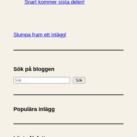
Snart kommer sista delen!
Slumpa fram ett inlägg!
Sök på bloggen
S
Sök
ö
k
Populära inlägg