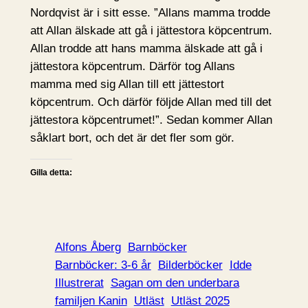
Nordqvist är i sitt esse. ”Allans mamma trodde
att Allan älskade att gå i jättestora köpcentrum.
Allan trodde att hans mamma älskade att gå i
jättestora köpcentrum. Därför tog Allans
mamma med sig Allan till ett jättestort
köpcentrum. Och därför följde Allan med till det
jättestora köpcentrumet!”. Sedan kommer Allan
såklart bort, och det är det fler som gör.
Gilla detta:
Alfons Åberg
Barnböcker
Barnböcker: 3-6 år
Bilderböcker
Idde
Illustrerat
Sagan om den underbara
familjen Kanin
Utläst
Utläst 2025