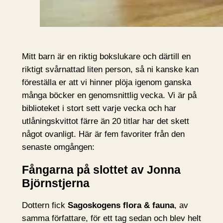
Mitt barn är en riktig bokslukare och därtill en
riktigt svårnattad liten person, så ni kanske kan
föreställa er att vi hinner plöja igenom ganska
många böcker en genomsnittlig vecka. Vi är på
biblioteket i stort sett varje vecka och har
utlåningskvittot färre än 20 titlar har det skett
något ovanligt. Här är fem favoriter från den
senaste omgången:
Fångarna på slottet av Jonna
Björnstjerna
Dottern fick
Sagoskogens flora & fauna
, av
samma författare, för ett tag sedan och blev helt