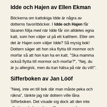
Idde och Hajen av Ellen Ekman
Böckerna om kattokiga Idde är några av
dotterns favoritböcker. I
Idde och Hajen
får
läsaren följa med när Idde får sin alldeles egna
katt, som hon väljer ut på ett katthem. Eller om
det är Hajen som väljer Idde? Så mysig bok!
Dottern säger att hon ska flytta till mormor och
morfar så att hon kan ha en katt. ”Ska mamma
också flytta till mormor och morfar?”, ”Nej, du
är ju allergisk, men du kan hälsa på när du vill!”.
Sifferboken av Jan Lööf
”Neej, inte en till bok där man måste peka och
räkna”, tänkte jag när dottern ville låna
Sifferboken. Det visade sig dock att den inte