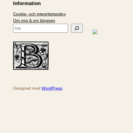
Information
Cookie- och integritetspolicy
Om mig & om bloggen
S
ö
k
Designad med
WordPress