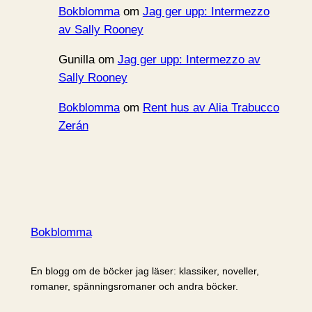
Bokblomma
om
Jag ger upp: Intermezzo
av Sally Rooney
Gunilla
om
Jag ger upp: Intermezzo av
Sally Rooney
Bokblomma
om
Rent hus av Alia Trabucco
Zerán
Bokblomma
En blogg om de böcker jag läser: klassiker, noveller,
romaner, spänningsromaner och andra böcker.