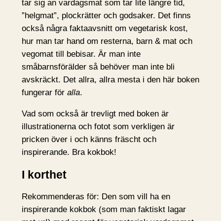
tar sig an vardagsmat som tar lite längre tid,
”helgmat”, plockrätter och godsaker. Det finns
också några faktaavsnitt om vegetarisk kost,
hur man tar hand om resterna, barn & mat och
vegomat till bebisar. Är man inte
småbarnsförälder så behöver man inte bli
avskräckt. Det allra, allra mesta i den här boken
fungerar för
alla
.
Vad som också är trevligt med boken är
illustrationerna och fotot som verkligen är
pricken över i och känns fräscht och
inspirerande. Bra kokbok!
I korthet
Rekommenderas för: Den som vill ha en
inspirerande kokbok (som man faktiskt lagar