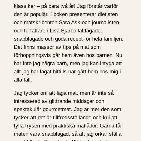
klassiker – på bara två år! Jag förstår varför
den är populär. I boken presenterar dietisten
och matskribenten Sara Ask och journalisten
och författaren Lisa Bjärbo lättlagade,
snabblagade och goda recept för hela familjen.
Det finns massor av tips på mat som
förhoppningsvis går hem även hos barnen. Nu
har inte jag några barn, men jag kan intyga att
allt jag har lagat hittills har gått hem hos mig i
alla fall.
Jag tycker om att laga mat, men är inte så
intresserad av glittrande middagar och
spektakulär gourmetmat. Jag är mer den som
tycker att det är tillfredsställande och kul att
fylla frysen med praktiska matlådor. Gärna får
maten vara snabblagad, så att jag orkar ställa