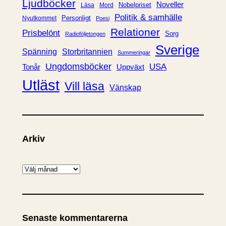
Ljudböcker
Noveller
Nobelpriset
Läsa
Mord
Politik & samhälle
Personligt
Nyutkommet
Poesi
Relationer
Prisbelönt
Sorg
Radioföljetongen
Sverige
Spänning
Storbritannien
Summeringar
Ungdomsböcker
USA
Uppväxt
Tonår
Utläst
Vill läsa
Vänskap
Arkiv
A
r
k
i
Senaste kommentarerna
v