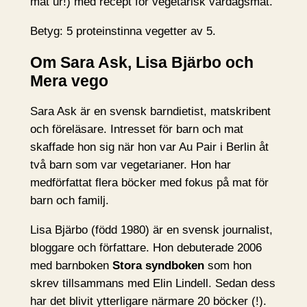
mat ur!) med recept för vegetarisk vardagsmat.
Betyg: 5 proteinstinna vegetter av 5.
Om Sara Ask, Lisa Bjärbo och
Mera vego
Sara Ask är en svensk barndietist, matskribent
och föreläsare. Intresset för barn och mat
skaffade hon sig när hon var Au Pair i Berlin åt
två barn som var vegetarianer. Hon har
medförfattat flera böcker med fokus på mat för
barn och familj.
Lisa Bjärbo (född 1980) är en svensk journalist,
bloggare och författare. Hon debuterade 2006
med barnboken
Stora syndboken
som hon
skrev tillsammans med Elin Lindell. Sedan dess
har det blivit ytterligare närmare 20 böcker (!).