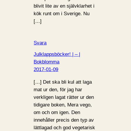
blivit lite av en självklarhet i
kök runt om i Sverige. Nu
[…]
Svara
Julklappsböcker! | – |
Bokblomma
2017-01-09
[…] Det ska bli kul att laga
mat ur den, för jag har
verkligen lagat rätter ur den
tidigare boken, Mera vego,
om och om igen. Den
innehåller precis den typ av
lättlagad och god vegetarisk