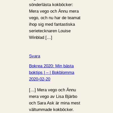
sönderlästa kokböcker:
Mera vego och Ännu mera
vego, och nu har de teamat
ihop sig med fantastiska
serietecknaren Louise
Winblad […]
Svara
Bokrea 2020: Min bästa
boktips | – | Bokblomma
2020-02-20
[…] Mera vego och Ännu
mera vego av Lisa Bjärbo
och Sara Ask är mina mest
vältummade kokböcker.