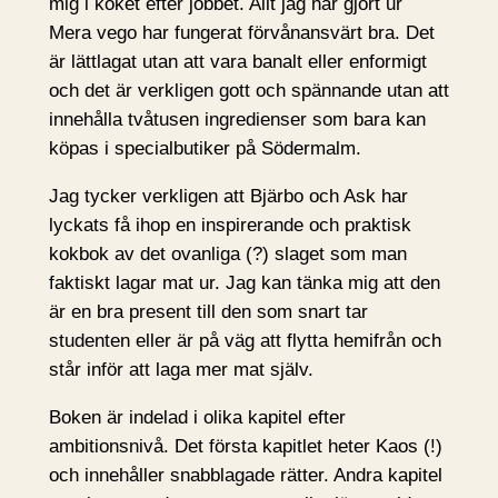
mig i köket efter jobbet. Allt jag har gjort ur
Mera vego har fungerat förvånansvärt bra. Det
är lättlagat utan att vara banalt eller enformigt
och det är verkligen gott och spännande utan att
innehålla tvåtusen ingredienser som bara kan
köpas i specialbutiker på Södermalm.
Jag tycker verkligen att Bjärbo och Ask har
lyckats få ihop en inspirerande och praktisk
kokbok av det ovanliga (?) slaget som man
faktiskt lagar mat ur. Jag kan tänka mig att den
är en bra present till den som snart tar
studenten eller är på väg att flytta hemifrån och
står inför att laga mer mat själv.
Boken är indelad i olika kapitel efter
ambitionsnivå. Det första kapitlet heter Kaos (!)
och innehåller snabblagade rätter. Andra kapitel