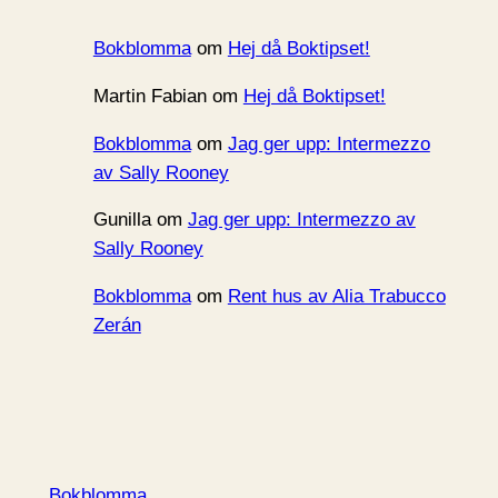
Bokblomma
om
Hej då Boktipset!
Martin Fabian
om
Hej då Boktipset!
Bokblomma
om
Jag ger upp: Intermezzo
av Sally Rooney
Gunilla
om
Jag ger upp: Intermezzo av
Sally Rooney
Bokblomma
om
Rent hus av Alia Trabucco
Zerán
Bokblomma