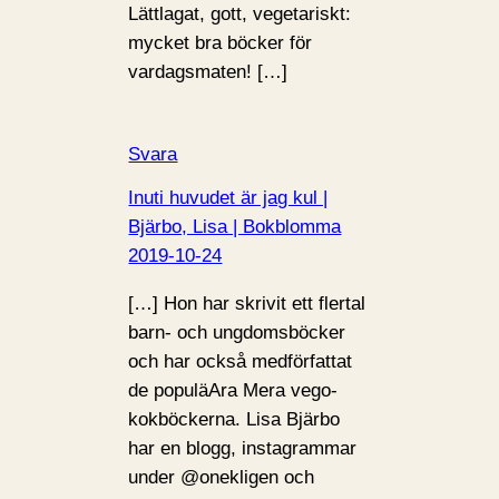
Lättlagat, gott, vegetariskt:
mycket bra böcker för
vardagsmaten! […]
Svara
Inuti huvudet är jag kul |
Bjärbo, Lisa | Bokblomma
2019-10-24
[…] Hon har skrivit ett flertal
barn- och ungdomsböcker
och har också medförfattat
de populäAra Mera vego-
kokböckerna. Lisa Bjärbo
har en blogg, instagrammar
under @onekligen och