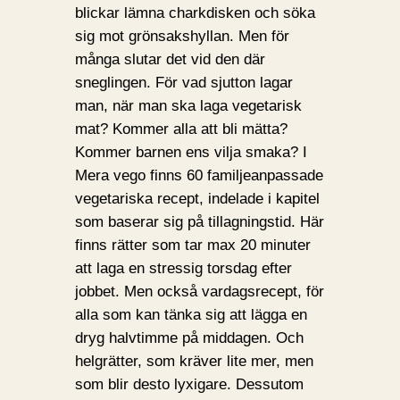
blickar lämna charkdisken och söka
sig mot grönsakshyllan. Men för
många slutar det vid den där
sneglingen. För vad sjutton lagar
man, när man ska laga vegetarisk
mat? Kommer alla att bli mätta?
Kommer barnen ens vilja smaka? I
Mera vego finns 60 familjeanpassade
vegetariska recept, indelade i kapitel
som baserar sig på tillagningstid. Här
finns rätter som tar max 20 minuter
att laga en stressig torsdag efter
jobbet. Men också vardagsrecept, för
alla som kan tänka sig att lägga en
dryg halvtimme på middagen. Och
helgrätter, som kräver lite mer, men
som blir desto lyxigare. Dessutom