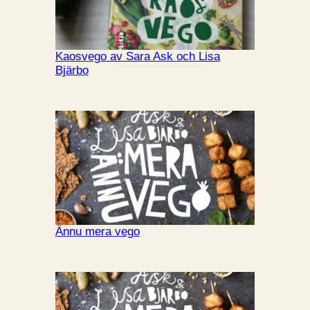
Kaosvego av Sara Ask och Lisa
Bjärbo
Ännu mera vego