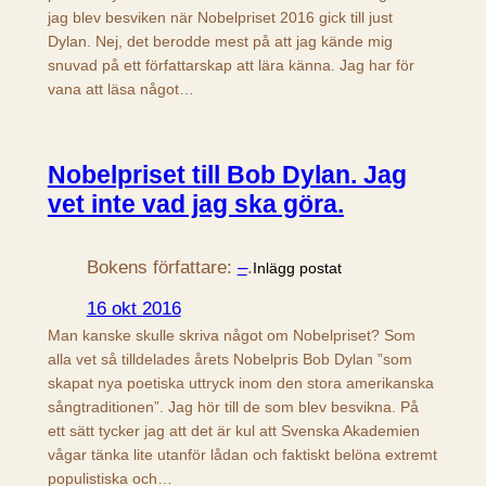
jag blev besviken när Nobelpriset 2016 gick till just
Dylan. Nej, det berodde mest på att jag kände mig
snuvad på ett författarskap att lära känna. Jag har för
vana att läsa något…
Nobelpriset till Bob Dylan. Jag
vet inte vad jag ska göra.
Bokens författare:
–
.
Inlägg postat
16 okt 2016
Man kanske skulle skriva något om Nobelpriset? Som
alla vet så tilldelades årets Nobelpris Bob Dylan ”som
skapat nya poetiska uttryck inom den stora amerikanska
sångtraditionen”. Jag hör till de som blev besvikna. På
ett sätt tycker jag att det är kul att Svenska Akademien
vågar tänka lite utanför lådan och faktiskt belöna extremt
populistiska och…