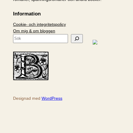
Information
Cookie- och integritetspolicy
Om mig & om bloggen
S
ö
k
Designad med
WordPress