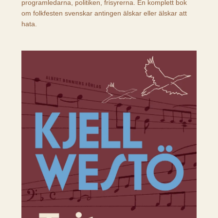
programledarna, politiken, frisyrerna. En komplett bok
om folkfesten svenskar antingen älskar eller älskar att
hata.