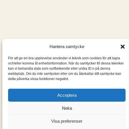
Hantera samtycke
För att ge en bra upplevelse använder vi teknik som cookies för att lagra
och/eller komma åt enhetsinformation. När du samtycker till dessa tekniker
kan vi behandla data som surfbeteende eller unika ID:n på denna
webbplats. Om du inte samtycker eller om du återkallar ditt samtycke kan
detta påverka vissa funktioner negativt.
Acceptera
Neka
Visa preferenser