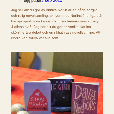
3 sep 2020
Inlägg postat
Jag ser allt du gör av Annika Norlin är en både sorglig
och rolig novellsamling, skriven med Norlins finurliga och
härliga språk som känns igen från hennes musik. Betyg:
4 aliens av 5. Jag ser allt du gör är Annika Norlins
skönlitterära debut och en riktigt vass novellsamling. Att
Norlin kan skriva vet alla som…