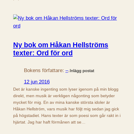
Ny bok om Håkan Hellströms
texter: Ord för ord
Bokens författare:
–
.
Inlägg postat
12 jun 2016
Det är kanske ingenting som lyser igenom på min blogg
direkt, men musik är verkligen någonting som betyder
mycket för mig. En av mina kanske största idoler är
Håkan Hellström, vars musik har följt mig sedan jag gick
på högstadiet. Hans texter är som poesi som går rakt in i
hjärtat. Jag har haft förmånen att se…