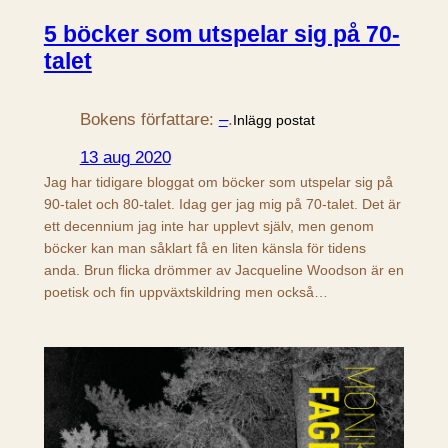
5 böcker som utspelar sig på 70-
talet
Bokens författare:
–
.
Inlägg postat
13 aug 2020
Jag har tidigare bloggat om böcker som utspelar sig på
90-talet och 80-talet. Idag ger jag mig på 70-talet. Det är
ett decennium jag inte har upplevt själv, men genom
böcker kan man såklart få en liten känsla för tidens
anda. Brun flicka drömmer av Jacqueline Woodson är en
poetisk och fin uppväxtskildring men också…