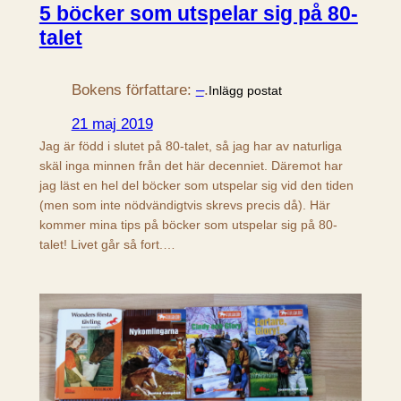
5 böcker som utspelar sig på 80-
talet
Bokens författare:
–
.
Inlägg postat
21 maj 2019
Jag är född i slutet på 80-talet, så jag har av naturliga
skäl inga minnen från det här decenniet. Däremot har
jag läst en hel del böcker som utspelar sig vid den tiden
(men som inte nödvändigtvis skrevs precis då). Här
kommer mina tips på böcker som utspelar sig på 80-
talet! Livet går så fort.…