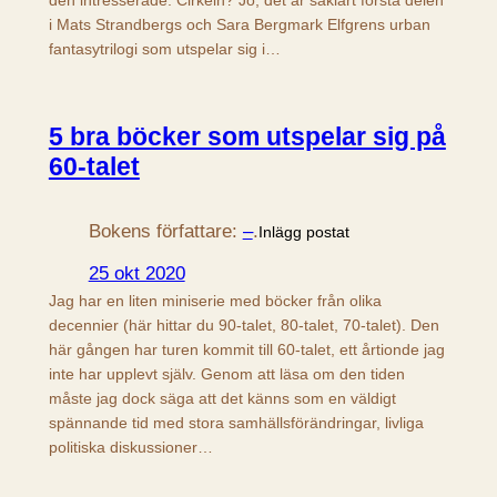
i Mats Strandbergs och Sara Bergmark Elfgrens urban
fantasytrilogi som utspelar sig i…
5 bra böcker som utspelar sig på
60-talet
Bokens författare:
–
.
Inlägg postat
25 okt 2020
Jag har en liten miniserie med böcker från olika
decennier (här hittar du 90-talet, 80-talet, 70-talet). Den
här gången har turen kommit till 60-talet, ett årtionde jag
inte har upplevt själv. Genom att läsa om den tiden
måste jag dock säga att det känns som en väldigt
spännande tid med stora samhällsförändringar, livliga
politiska diskussioner…