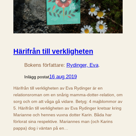
Härifrån till verkligheten
Bokens författare:
Rydinger, Eva
.
16 aug 2019
Inlägg postat
Härifrån till verkligheten av Eva Rydinger är en
relationsroman om en snårig mamma-dotter-relation, om
sorg och om att våga gå vidare. Betyg: 4 majblommor av
5. Härifrån till verkligheten av Eva Rydinger kretsar kring
Marianne och hennes vuxna dotter Karin. Båda har
förlorat sina respektive. Mariannes man (och Karins
pappa) dog i väntan på en…