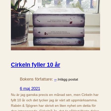
Cirkeln fyller 10 år
Bokens författare:
–
.
Inlägg postat
6 maj 2021
Nu är jag ganska precis en månad sen, men Cirkeln har
fyllt 10 år och det tycker jag är värt att uppmärksamma.
Rabén & Sjögren har skrivit en liten nyhet om detta för
den intresserade. Cirkeln? Jo, det är såklart första delen