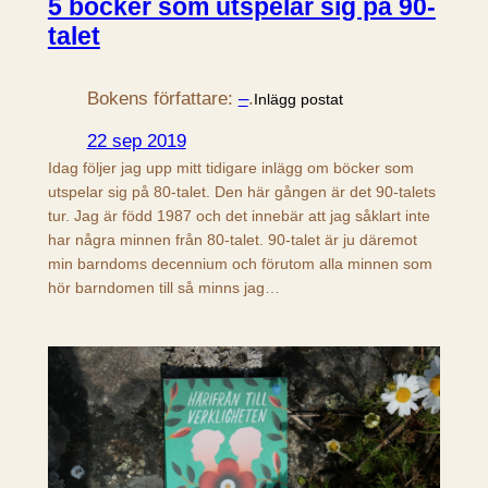
5 böcker som utspelar sig på 90-
talet
Bokens författare:
–
.
Inlägg postat
22 sep 2019
Idag följer jag upp mitt tidigare inlägg om böcker som
utspelar sig på 80-talet. Den här gången är det 90-talets
tur. Jag är född 1987 och det innebär att jag såklart inte
har några minnen från 80-talet. 90-talet är ju däremot
min barndoms decennium och förutom alla minnen som
hör barndomen till så minns jag…