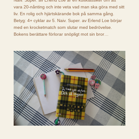
vara 20-nånting och inte veta vad man ska göra med sitt
liv. En rolig och hjärtskärande bok på samma gång.
Betyg: 4+ cyklar av 5. Naiv. Super. av Erlend Loe börjar
med en krocketmatch som slutar med bedrövelse.
Bokens berättare förlorar snöpligt mot sin bror…