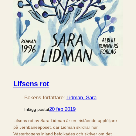
Lifsens rot
Bokens författare:
Lidman, Sara
.
20 feb 2019
Inlägg postat
Lifsens rot av Sara Lidman är en fristående uppföljare
på Jernbaneeposet, där Lidman skildrar hur
Västerbottens inland befolkades och skriver om det