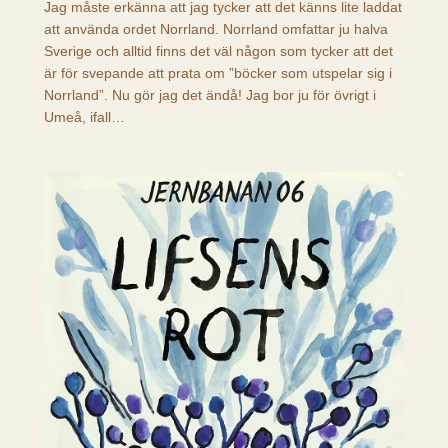
Jag måste erkänna att jag tycker att det känns lite laddat
att använda ordet Norrland. Norrland omfattar ju halva
Sverige och alltid finns det väl någon som tycker att det
är för svepande att prata om ”böcker som utspelar sig i
Norrland”. Nu gör jag det ändå! Jag bor ju för övrigt i
Umeå, ifall…