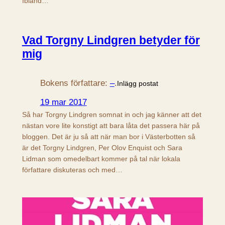
Ibland…
Vad Torgny Lindgren betyder för
mig
Bokens författare:
–
.
Inlägg postat
19 mar 2017
Så har Torgny Lindgren somnat in och jag känner att det
nästan vore lite konstigt att bara låta det passera här på
bloggen. Det är ju så att när man bor i Västerbotten så
är det Torgny Lindgren, Per Olov Enquist och Sara
Lidman som omedelbart kommer på tal när lokala
författare diskuteras och med…