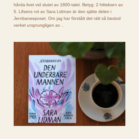
hårda livet vid slutet av 1800-talet. Betyg: 2 hittebarn av
5. Lifsens rot av Sara Lidman är den sjätte delen i
Jernbaneeposet. Om jag har förstått det rätt så bestod
verket ursprungligen av…