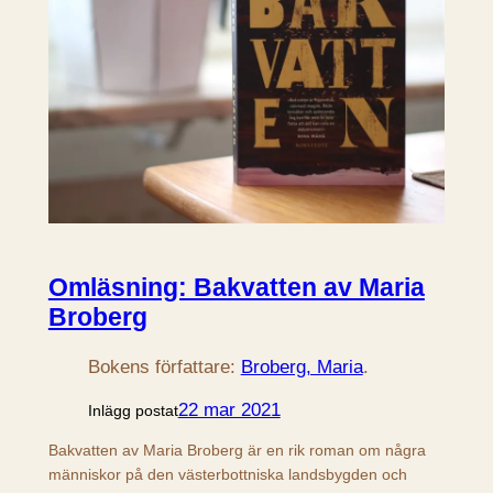
Omläsning: Bakvatten av Maria
Broberg
Bokens författare:
Broberg, Maria
.
22 mar 2021
Inlägg postat
Bakvatten av Maria Broberg är en rik roman om några
människor på den västerbottniska landsbygden och