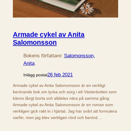
Armade cykel av Anita
Salomonsson
Bokens författare:
Salomonsson,
Anita
.
26 feb 2021
Inlägg postat
Armade cykel av Anita Salomonsson är en verkligt
berörande bok om lycka och sorg i ett Västerbotten som
känns långt borta och alldeles nära på samma gång.
Armade cykel av Anita Salomonsson är en roman som
verkligen gick rakt in i hjärtat. Jag har svårt att formulera
varför, men jag blev verkligen rörd och berörd.…