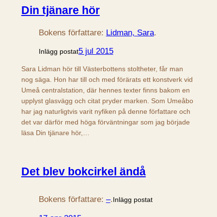
Din tjänare hör
Bokens författare:
Lidman, Sara
.
5 jul 2015
Inlägg postat
Sara Lidman hör till Västerbottens stoltheter, får man
nog säga. Hon har till och med förärats ett konstverk vid
Umeå centralstation, där hennes texter finns bakom en
upplyst glasvägg och citat pryder marken. Som Umeåbo
har jag naturligtvis varit nyfiken på denne författare och
det var därför med höga förväntningar som jag började
läsa Din tjänare hör,…
Det blev bokcirkel ändå
Bokens författare:
–
.
Inlägg postat