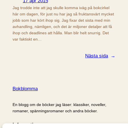
17 apr 2015
Jag trodde inte att jag skulle komma iväg på bokcirkel
här om dagen, för just nu har jag så fruktansvärt mycket
jobb som har kört ihop sig. Jag fixar det sista med min
avhandling, nämligen, och det är miljoner detaljer att få
ihop och deadlines att hålla. Man blir helt snurrig. Det
var faktiskt en…
Nästa sida
→
Bokblomma
En blogg om de böcker jag läser: klassiker, noveller,
romaner, spänningsromaner och andra böcker.
Information