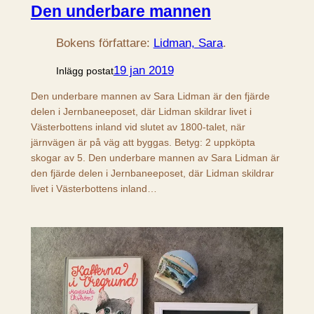
Den underbare mannen
Bokens författare:
Lidman, Sara
.
19 jan 2019
Inlägg postat
Den underbare mannen av Sara Lidman är den fjärde
delen i Jernbaneeposet, där Lidman skildrar livet i
Västerbottens inland vid slutet av 1800-talet, när
järnvägen är på väg att byggas. Betyg: 2 uppköpta
skogar av 5. Den underbare mannen av Sara Lidman är
den fjärde delen i Jernbaneeposet, där Lidman skildrar
livet i Västerbottens inland…