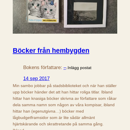
Böcker från hembygden
Bokens författare:
–
.
Inlägg postat
14 sep 2017
Min sambo jobbar på stadsbiblioteket och när han ställer
upp böcker händer det att han hittar roliga titlar. Ibland
hittar han knasiga böcker skrivna av författare som råkar
dela samma namn som någon av våra kompisar, ibland
hittar han (egenutgivna…) böcker med
lågbudgetframsidor som är lite sådär allmänt
hjärtskärande och skrattretande på samma gång.