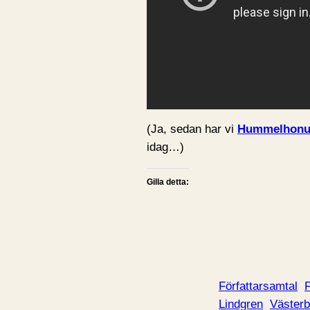
(Ja, sedan har vi
Hummelhonu
idag…)
Gilla detta:
Författarsamtal
F
Lindgren
Västerb