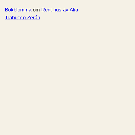
Bokblomma
om
Rent hus av Alia
Trabucco Zerán