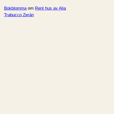
Bokblomma
om
Rent hus av Alia
Trabucco Zerán