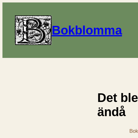
Bokblomma
Det ble
ändå
Bok