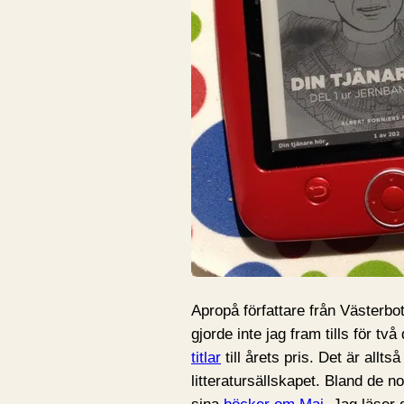
Apropå författare från Västerbot
gjorde inte jag fram tills för tv
titlar
till årets pris. Det är allt
litteratursällskapet. Bland de 