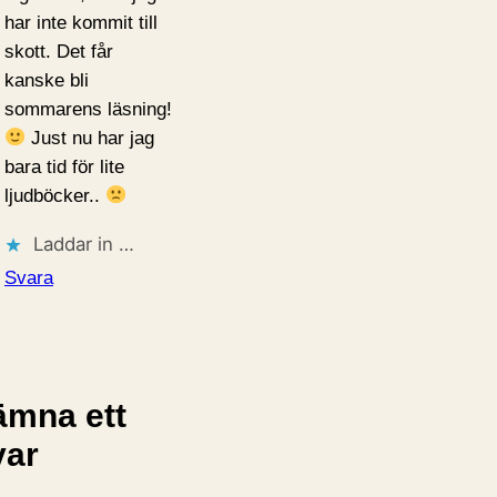
har inte kommit till
skott. Det får
kanske bli
sommarens läsning!
Just nu har jag
bara tid för lite
ljudböcker..
Laddar in …
Svara
ämna ett
var