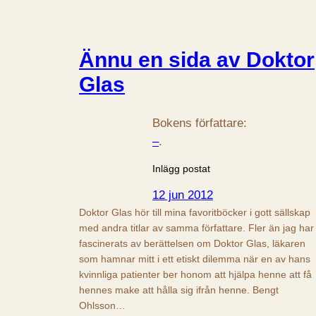
Ännu en sida av Doktor
Glas
Bokens författare:
–
.
Inlägg postat
12 jun 2012
Doktor Glas hör till mina favoritböcker i gott sällskap
med andra titlar av samma författare. Fler än jag har
fascinerats av berättelsen om Doktor Glas, läkaren
som hamnar mitt i ett etiskt dilemma när en av hans
kvinnliga patienter ber honom att hjälpa henne att få
hennes make att hålla sig ifrån henne. Bengt
Ohlsson…