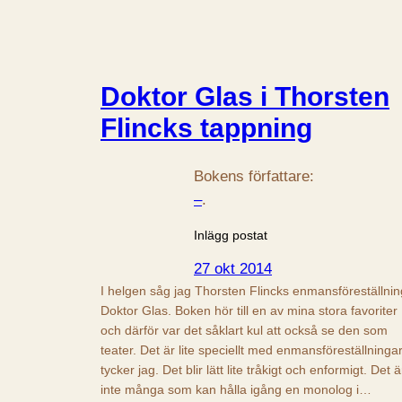
Doktor Glas i Thorsten
Flincks tappning
Bokens författare:
–
.
Inlägg postat
27 okt 2014
I helgen såg jag Thorsten Flincks enmansföreställnin
Doktor Glas. Boken hör till en av mina stora favoriter
och därför var det såklart kul att också se den som
teater. Det är lite speciellt med enmansföreställningar
tycker jag. Det blir lätt lite tråkigt och enformigt. Det ä
inte många som kan hålla igång en monolog i…