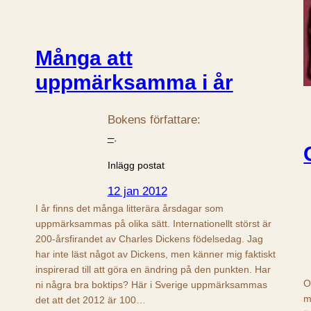
Många att
uppmärksamma i år
Bokens författare:
–
.
Inlägg postat
12 jan 2012
I år finns det många litterära årsdagar som
uppmärksammas på olika sätt. Internationellt störst är
200-årsfirandet av Charles Dickens födelsedag. Jag
har inte läst något av Dickens, men känner mig faktiskt
inspirerad till att göra en ändring på den punkten. Har
O
ni några bra boktips? Här i Sverige uppmärksammas
m
det att det 2012 är 100…