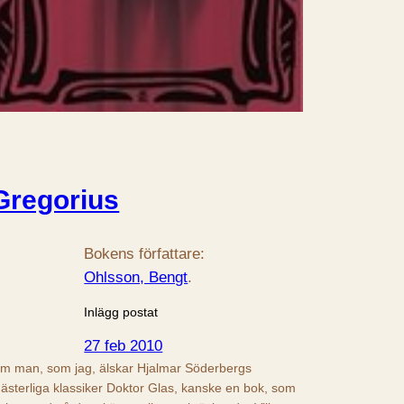
Gregorius
Bokens författare:
Ohlsson, Bengt
.
Inlägg postat
27 feb 2010
m man, som jag, älskar Hjalmar Söderbergs
ästerliga klassiker Doktor Glas, kanske en bok, som