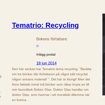
Tematrio: Recycling
Bokens författare:
–
.
Inlägg postat
18 jun 2014
Den här veckan har Tematrio tema recycling: ”Berätta
om tre böcker där författaren på något sätt recyclat
g
någon annans material! ”. Det här är klurigt! Men det
finns faktiskt minst två böcker som råkar knyta an till
min favoritbok Doktor Glas. Doktor Glas handlar om
,
doktor Glas, som hamnar i ett moraliskt dilemma när
r
en kvinna…