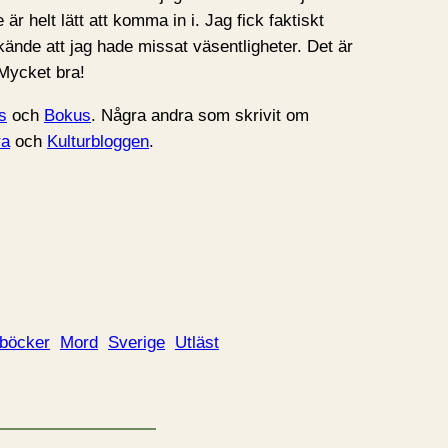
är helt lätt att komma in i. Jag fick faktiskt
kände att jag hade missat väsentligheter. Det är
Mycket bra!
s
och
Bokus
. Några andra som skrivit om
ra
och
Kulturbloggen
.
dböcker
Mord
Sverige
Utläst