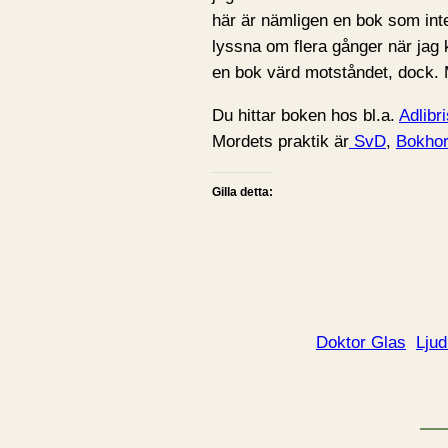
här är nämligen en bok som inte 
lyssna om flera gånger när jag 
en bok värd motståndet, dock. 
Du hittar boken hos bl.a.
Adlibri
Mordets praktik är
SvD
,
Bokho
Gilla detta:
Doktor Glas
Lju