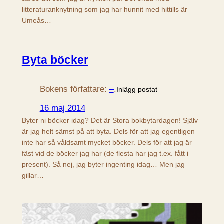
litteraturanknytning som jag har hunnit med hittills är
Umeås…
Byta böcker
Bokens författare:
–
.
Inlägg postat
16 maj 2014
Byter ni böcker idag? Det är Stora bokbytardagen! Själv
är jag helt sämst på att byta. Dels för att jag egentligen
inte har så våldsamt mycket böcker. Dels för att jag är
fäst vid de böcker jag har (de flesta har jag t.ex. fått i
present). Så nej, jag byter ingenting idag… Men jag
gillar…