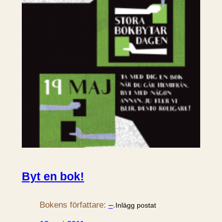
Byt en bok!
Bokens författare:
–
.
Inlägg postat