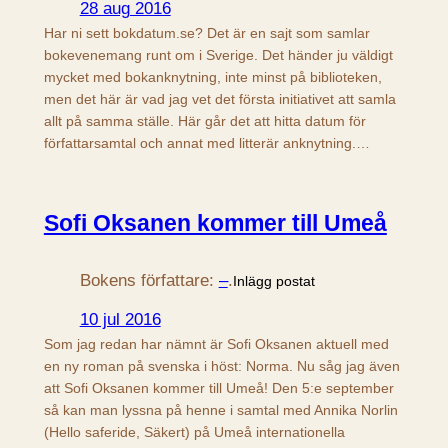
28 aug 2016
Har ni sett bokdatum.se? Det är en sajt som samlar
bokevenemang runt om i Sverige. Det händer ju väldigt
mycket med bokanknytning, inte minst på biblioteken,
men det här är vad jag vet det första initiativet att samla
allt på samma ställe. Här går det att hitta datum för
författarsamtal och annat med litterär anknytning.…
Sofi Oksanen kommer till Umeå
Bokens författare:
–
.
Inlägg postat
10 jul 2016
Som jag redan har nämnt är Sofi Oksanen aktuell med
en ny roman på svenska i höst: Norma. Nu såg jag även
att Sofi Oksanen kommer till Umeå! Den 5:e september
så kan man lyssna på henne i samtal med Annika Norlin
(Hello saferide, Säkert) på Umeå internationella