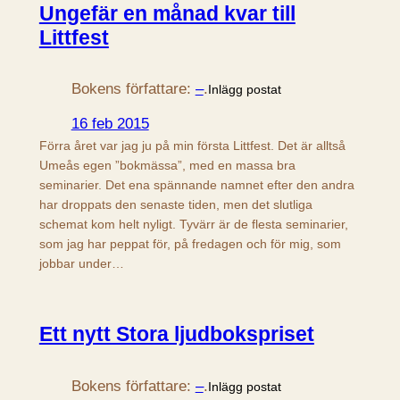
Ungefär en månad kvar till
Littfest
Bokens författare:
–
.
Inlägg postat
16 feb 2015
Förra året var jag ju på min första Littfest. Det är alltså
Umeås egen ”bokmässa”, med en massa bra
seminarier. Det ena spännande namnet efter den andra
har droppats den senaste tiden, men det slutliga
schemat kom helt nyligt. Tyvärr är de flesta seminarier,
som jag har peppat för, på fredagen och för mig, som
jobbar under…
Ett nytt Stora ljudbokspriset
Bokens författare:
–
.
Inlägg postat