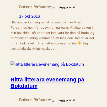
Bokens författare:
–
.
Inlägg postat
17 okt 2016
Här om veckan såg jag filmatiseringen av Miss
Peregrines hem för besynnerliga barn. Vi läste boken i
min bokcirkel, så hade det inte varit för den så hade jag
förmodligen aldrig kommit på att läsa den. Ibland är det
tur att bokcirkeln får en att vidga vyerna lite!
Jag
tyckte faktiskt riktigt mycket om…
Hitta litterära evenemang på
Bokdatum
Bokens författare:
–
.
Inlägg postat