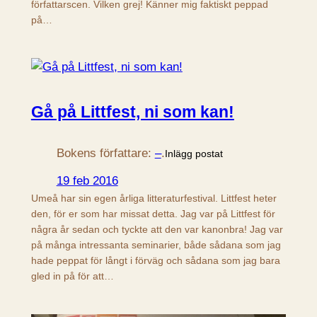
författarscen. Vilken grej! Känner mig faktiskt peppad
på…
Gå på Littfest, ni som kan!
Bokens författare:
–
.
Inlägg postat
19 feb 2016
Umeå har sin egen årliga litteraturfestival. Littfest heter
den, för er som har missat detta. Jag var på Littfest för
några år sedan och tyckte att den var kanonbra! Jag var
på många intressanta seminarier, både sådana som jag
hade peppat för långt i förväg och sådana som jag bara
gled in på för att…