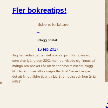
Fler bokreatips!
Bokens författare:
–
.
Inlägg postat
16 feb 2017
Jag har redan gett en del bokreatips inför Bokrean,
som drar igång den 22/2, men det visade sig finnas så
många bra böcker i år att det behövs minst ett inlägg
till. Här kommer alltså några fler tips! Serier I år går
det att fynda äldre titlar av Liv Strömquist och hon är ju
HELT…
år