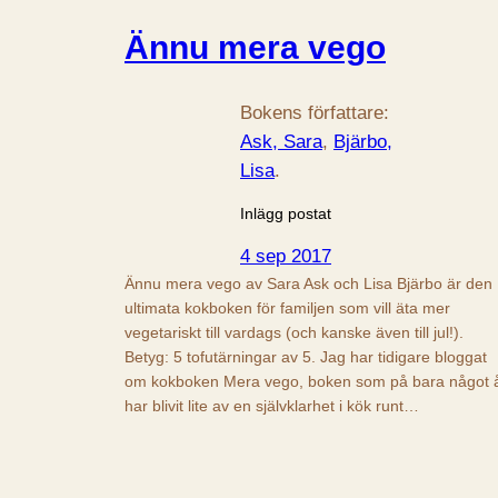
Ännu mera vego
Bokens författare:
Ask, Sara
, 
Bjärbo,
Lisa
.
Inlägg postat
4 sep 2017
Ännu mera vego av Sara Ask och Lisa Bjärbo är den
ultimata kokboken för familjen som vill äta mer
vegetariskt till vardags (och kanske även till jul!).
Betyg: 5 tofutärningar av 5. Jag har tidigare bloggat
om kokboken Mera vego, boken som på bara något 
har blivit lite av en självklarhet i kök runt…