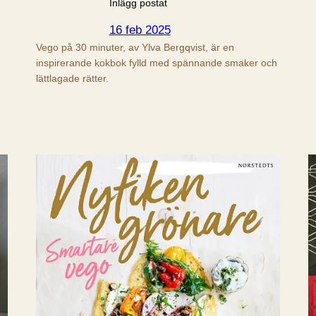
Inlägg postat
16 feb 2025
Vego på 30 minuter, av Ylva Bergqvist, är en
inspirerande kokbok fylld med spännande smaker och
lättlagade rätter.