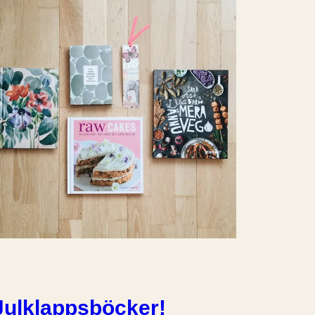
Julklappsböcker!