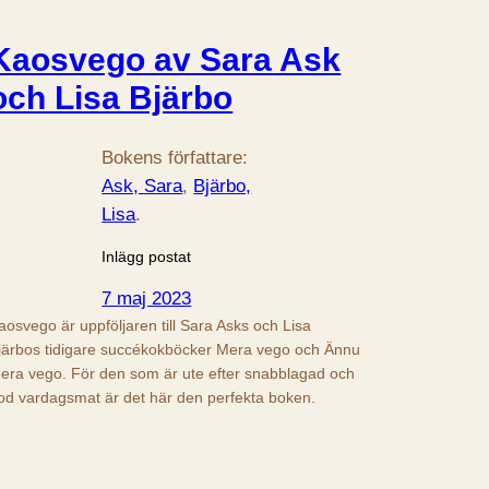
Kaosvego av Sara Ask
och Lisa Bjärbo
Bokens författare:
Ask, Sara
, 
Bjärbo,
Lisa
.
Inlägg postat
7 maj 2023
aosvego är uppföljaren till Sara Asks och Lisa
järbos tidigare succékokböcker Mera vego och Ännu
era vego. För den som är ute efter snabblagad och
od vardagsmat är det här den perfekta boken.