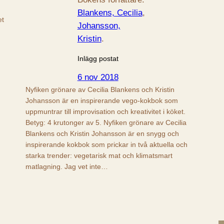
Blankens, Cecilia
, 
et
Johansson,
Kristin
.
Inlägg postat
6 nov 2018
Nyfiken grönare av Cecilia Blankens och Kristin
Johansson är en inspirerande vego-kokbok som
uppmuntrar till improvisation och kreativitet i köket.
Betyg: 4 krutonger av 5. Nyfiken grönare av Cecilia
Blankens och Kristin Johansson är en snygg och
inspirerande kokbok som prickar in två aktuella och
starka trender: vegetarisk mat och klimatsmart
matlagning. Jag vet inte…