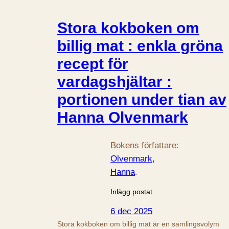
Stora kokboken om
billig mat : enkla gröna
recept för
vardagshjältar :
portionen under tian av
Hanna Olvenmark
Bokens författare:
Olvenmark,
Hanna
.
Inlägg postat
6 dec 2025
Stora kokboken om billig mat är en samlingsvolym