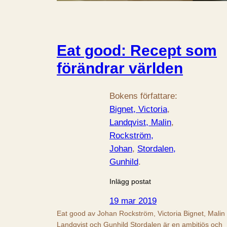
Eat good: Recept som
förändrar världen
Bokens författare:
Bignet, Victoria
, 
Landqvist, Malin
, 
Rockström,
Johan
, 
Stordalen,
Gunhild
.
Inlägg postat
19 mar 2019
Eat good av Johan Rockström, Victoria Bignet, Malin
Landqvist och Gunhild Stordalen är en ambitiös och