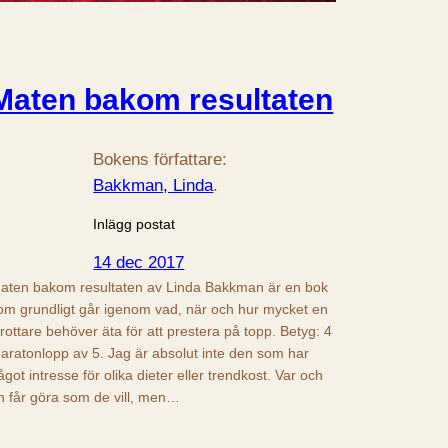
Maten bakom resultaten
Bokens författare:
Bakkman, Linda
.
Inlägg postat
14 dec 2017
aten bakom resultaten av Linda Bakkman är en bok
om grundligt går igenom vad, när och hur mycket en
drottare behöver äta för att prestera på topp. Betyg: 4
aratonlopp av 5. Jag är absolut inte den som har
ågot intresse för olika dieter eller trendkost. Var och
n får göra som de vill, men…