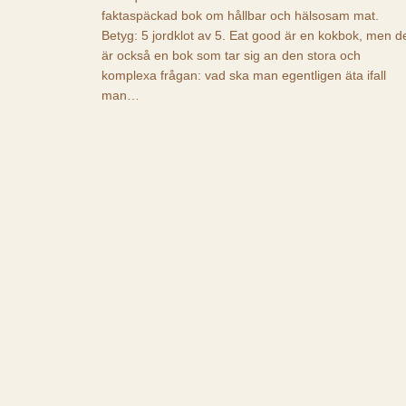
faktaspäckad bok om hållbar och hälsosam mat.
Betyg: 5 jordklot av 5. Eat good är en kokbok, men d
är också en bok som tar sig an den stora och
komplexa frågan: vad ska man egentligen äta ifall
man…