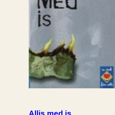
Allis med is