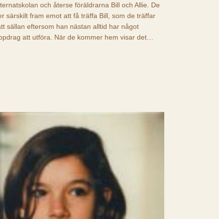
nternatskolan och återse föräldrarna Bill och Allie. De
er särskilt fram emot att få träffa Bill, som de träffar
ätt sällan eftersom han nästan alltid har något
ppdrag att utföra. När de kommer hem visar det…