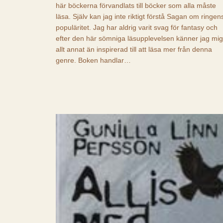
här böckerna förvandlats till böcker som alla måste
läsa. Själv kan jag inte riktigt förstå Sagan om ringen
populäritet. Jag har aldrig varit svag för fantasy och
efter den här sömniga läsupplevelsen känner jag mig
allt annat än inspirerad till att läsa mer från denna
genre. Boken handlar…