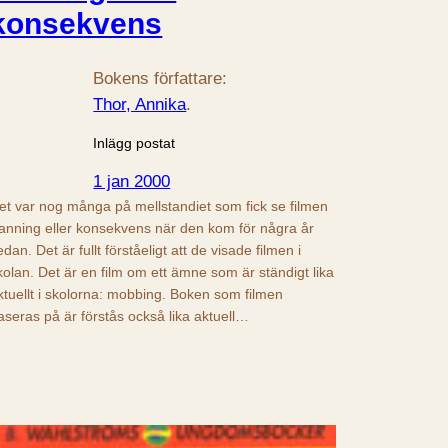
konsekvens
Bokens författare:
Thor, Annika
.
Inlägg postat
1 jan 2000
et var nog många på mellstandiet som fick se filmen
anning eller konsekvens när den kom för några år
edan. Det är fullt förståeligt att de visade filmen i
kolan. Det är en film om ett ämne som är ständigt lika
ktuellt i skolorna: mobbing. Boken som filmen
aseras på är förstås också lika aktuell…