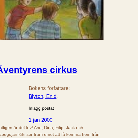
Äventyrens cirkus
Bokens författare:
Blyton, Enid
.
Inlägg postat
1 jan 2000
ntligen är det lov! Ann, Dina, Filip, Jack och
apegojan Kiki ser fram emot att få komma hem från