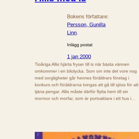
Bokens författare:
Persson, Gunilla
Linn
.
Inlägg postat
1 jan 2000
Tioåriga Allis hjärta fryser till is när bästa vännen
omkommer i en bilolycka. Som om inte det vore nog
med sorgligheter går hennes föräldrars företag i
konkurs och föräldrarna tvingas att gå till sjöss för att
tjäna pengar. Allis måste därför flytta hem till sin
mormor och morfar, som är portvaktare i ett hus i…