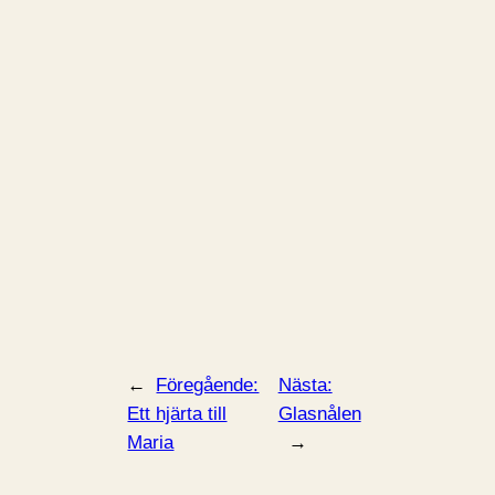
←
Föregående:
Nästa:
Ett hjärta till
Glasnålen
Maria
→