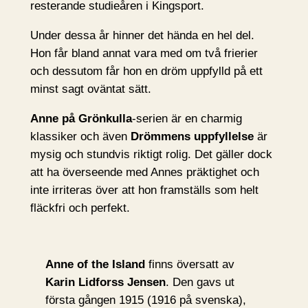
resterande studieåren i Kingsport.
Under dessa år hinner det hända en hel del.
Hon får bland annat vara med om två frierier
och dessutom får hon en dröm uppfylld på ett
minst sagt oväntat sätt.
Anne på Grönkulla
-serien är en charmig
klassiker och även
Drömmens uppfyllelse
är
mysig och stundvis riktigt rolig. Det gäller dock
att ha överseende med Annes präktighet och
inte irriteras över att hon framställs som helt
fläckfri och perfekt.
Anne of the Island
finns översatt av
Karin Lidforss Jensen
. Den gavs ut
första gången 1915 (1916 på svenska),