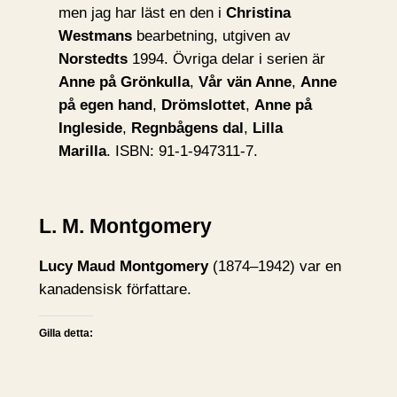
men jag har läst en den i
Christina
Westmans
bearbetning, utgiven av
Norstedts
1994. Övriga delar i serien är
Anne på Grönkulla
,
Vår vän Anne
,
Anne
på egen hand
,
Drömslottet
,
Anne på
Ingleside
,
Regnbågens dal
,
Lilla
Marilla
. ISBN: 91-1-947311-7.
L. M. Montgomery
Lucy Maud Montgomery
(1874–1942) var en
kanadensisk författare.
Gilla detta: