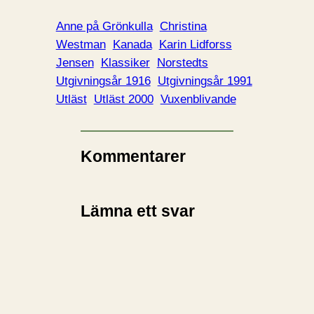
Anne på Grönkulla
Christina
Westman
Kanada
Karin Lidforss
Jensen
Klassiker
Norstedts
Utgivningsår 1916
Utgivningsår 1991
Utläst
Utläst 2000
Vuxenblivande
Kommentarer
Lämna ett svar