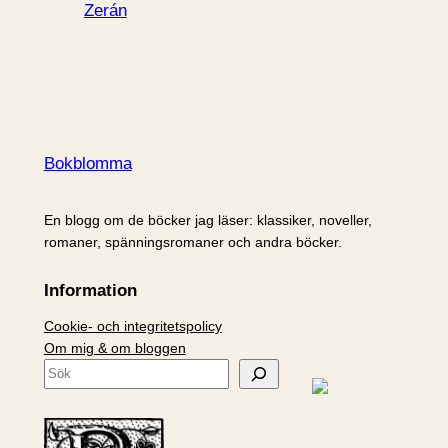
Zerán
Bokblomma
En blogg om de böcker jag läser: klassiker, noveller,
romaner, spänningsromaner och andra böcker.
Information
Cookie- och integritetspolicy
Om mig & om bloggen
S
ö
k