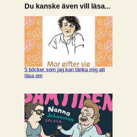
Du kanske även vill läsa...
5 böcker som jag kan tänka mig att
läsa om