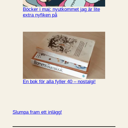
Böcker i maj: nyutkommet jag är lite
extra nyfiken på
En bok för alla fyller 40 – nostalgi!
Slumpa fram ett inlägg!