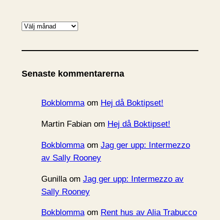
A
r
k
i
Senaste kommentarerna
v
Bokblomma
om
Hej då Boktipset!
Martin Fabian
om
Hej då Boktipset!
Bokblomma
om
Jag ger upp: Intermezzo
av Sally Rooney
Gunilla
om
Jag ger upp: Intermezzo av
Sally Rooney
Bokblomma
om
Rent hus av Alia Trabucco