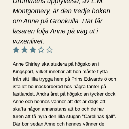
Drömmens uppfyllelse, av L.M.
Montgomery, är den tredje boken
om Anne på Grönkulla. Här får
läsaren följa Anne på väg ut i
vuxenlivet.
Betyg: 3 av 5.
Anne Shirley ska studera på högskolan i
Kingsport, vilket innebär att hon måste flytta
från sitt lilla trygga hem på Prins Edwards ö och
istället bo inackorderad hos några tanter på
fastlandet. Andra året på högskolan tycker dock
Anne och hennes vänner att det är dags att
skaffa någon annanstans att bo och de har
turen att få hyra den lilla stugan ”Carolinas tjäll”.
Där bor sedan Anne och hennes vänner de