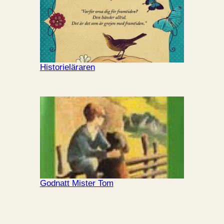
Historieläraren
Godnatt Mister Tom