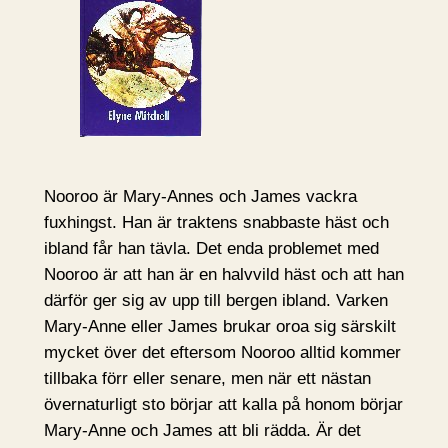
Nooroo är Mary-Annes och James vackra
fuxhingst. Han är traktens snabbaste häst och
ibland får han tävla. Det enda problemet med
Nooroo är att han är en halvvild häst och att han
därför ger sig av upp till bergen ibland. Varken
Mary-Anne eller James brukar oroa sig särskilt
mycket över det eftersom Nooroo alltid kommer
tillbaka förr eller senare, men när ett nästan
övernaturligt sto börjar att kalla på honom börjar
Mary-Anne och James att bli rädda. Är det