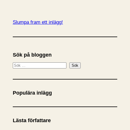
Slumpa fram ett inlägg!
Sök på bloggen
S
Sök
ö
k
Populära inlägg
Lästa författare