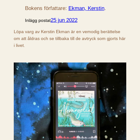
Bokens författare:
Ekman, Kerstin
.
25 jun 2022
Inlägg postat
Löpa varg av Kerstin Ekman är en vemodig berättelse
om att åldras och se tillbaka till de avtryck som gjorts här
i livet.