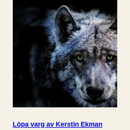
Löpa varg av Kerstin Ekman