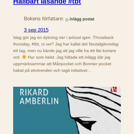
Hållbart läsande #tbt
Bokens författare:
–
.
Inlägg postat
3 sep 2015
Idag gör jag en dykning ner i arkivet igen. Throwback
thursday, #tbt, ni vet? Jag har kallat det Nostalgitorsdag
ett tag, men nu kände jag att jag ville ha ett lite kortare
ord.
Hur som helst. Jag hittade ett inlägg där jag
uppmärksammar att Månpocket och Bonnier pocket
hakat på ekotrenden och tagit initiativet…