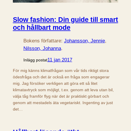
Slow fashion: Din guide till smart
och hållbart mode
Bokens författare:
Johansson, Jennie
, 
Nilsson, Johanna
.
11 jan 2017
Inlägg postat
För mig känns klimatfrågan som vår tids riktigt stora
ödesfråga och det är också en fråga som engagerar
mig. Jag försöker verkligen att göra ett så litet
klimatavtryck som möjligt, t.ex. genom att leva utan bil,
välja tåg framför flyg när det är praktiskt görbart och
genom att mestadels äta vegetariskt. Ingenting av just
det…