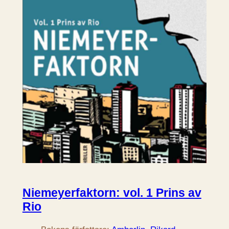
Niemeyerfaktorn: vol. 1 Prins av
Rio