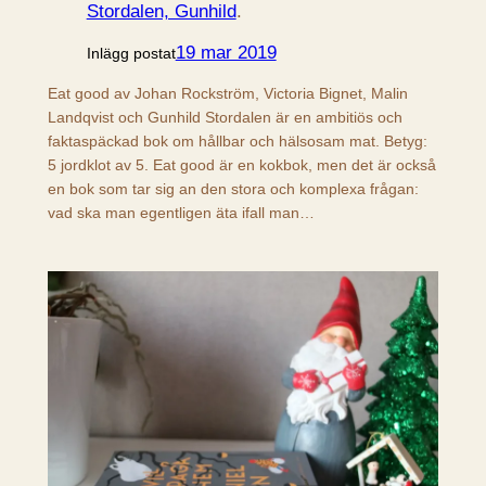
Stordalen, Gunhild
.
19 mar 2019
Inlägg postat
Eat good av Johan Rockström, Victoria Bignet, Malin
Landqvist och Gunhild Stordalen är en ambitiös och
faktaspäckad bok om hållbar och hälsosam mat. Betyg:
5 jordklot av 5. Eat good är en kokbok, men det är också
en bok som tar sig an den stora och komplexa frågan:
vad ska man egentligen äta ifall man…