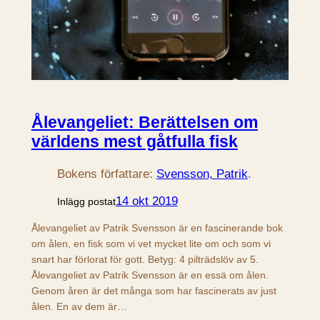
Ålevangeliet: Berättelsen om
världens mest gåtfulla fisk
Bokens författare:
Svensson, Patrik
.
14 okt 2019
Inlägg postat
Ålevangeliet av Patrik Svensson är en fascinerande bok
om ålen, en fisk som vi vet mycket lite om och som vi
snart har förlorat för gott. Betyg: 4 pilträdslöv av 5.
Ålevangeliet av Patrik Svensson är en essä om ålen.
Genom åren är det många som har fascinerats av just
ålen. En av dem är…