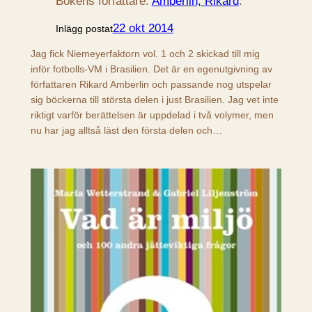
Bokens författare:
Amberlin, Rikard
.
22 okt 2014
Inlägg postat
Jag fick Niemeyerfaktorn vol. 1 och 2 skickad till mig
inför fotbolls-VM i Brasilien. Det är en egenutgivning av
författaren Rikard Amberlin och passande nog utspelar
sig böckerna till största delen i just Brasilien. Jag vet inte
riktigt varför berättelsen är uppdelad i två volymer, men
nu har jag alltså läst den första delen och…