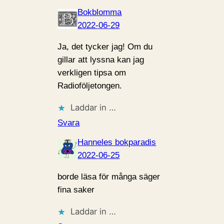
Bokblomma
2022-06-29
Ja, det tycker jag! Om du
gillar att lyssna kan jag
verkligen tipsa om
Radioföljetongen.
Laddar in …
Svara
Hanneles bokparadis
2022-06-25
borde läsa för många säger
fina saker
Laddar in …