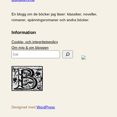
En blogg om de böcker jag läser: klassiker, noveller,
romaner, spänningsromaner och andra böcker.
Information
Cookie- och integritetspolicy
Om mig & om bloggen
S
ö
k
Designad med
WordPress