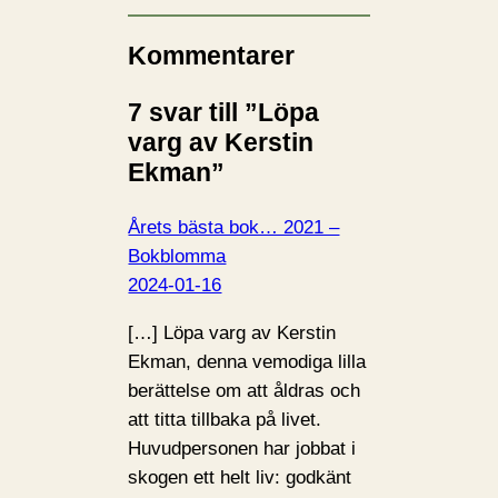
Kommentarer
7 svar till ”Löpa
varg av Kerstin
Ekman”
Årets bästa bok… 2021 –
Bokblomma
2024-01-16
[…] Löpa varg av Kerstin
Ekman, denna vemodiga lilla
berättelse om att åldras och
att titta tillbaka på livet.
Huvudpersonen har jobbat i
skogen ett helt liv: godkänt