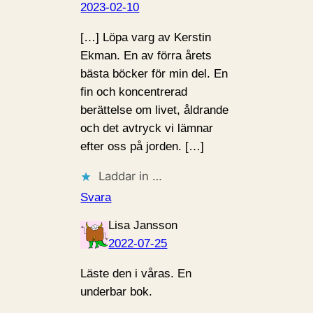
2023-02-10
[…] Löpa varg av Kerstin
Ekman. En av förra årets
bästa böcker för min del. En
fin och koncentrerad
berättelse om livet, åldrande
och det avtryck vi lämnar
efter oss på jorden. […]
Laddar in …
Svara
Lisa Jansson
2022-07-25
Läste den i våras. En
underbar bok.