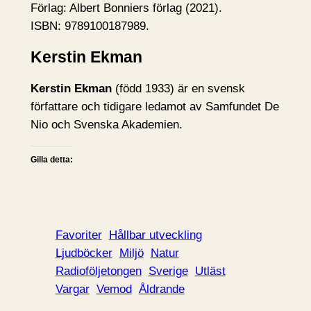
Förlag: Albert Bonniers förlag (2021).
ISBN: 9789100187989.
Kerstin Ekman
Kerstin Ekman
(född 1933) är en svensk
författare och tidigare ledamot av Samfundet De
Nio och Svenska Akademien.
Gilla detta:
Favoriter
Hållbar utveckling
Ljudböcker
Miljö
Natur
Radioföljetongen
Sverige
Utläst
Vargar
Vemod
Åldrande