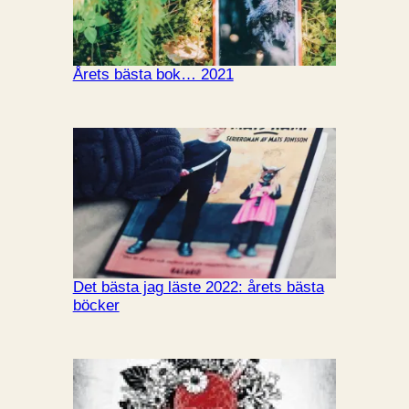
Årets bästa bok… 2021
Det bästa jag läste 2022: årets bästa
böcker