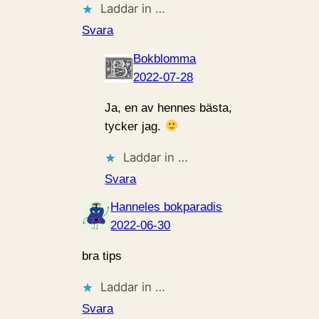
Laddar in …
Svara
Bokblomma
2022-07-28
Ja, en av hennes bästa,
tycker jag.
Laddar in …
Svara
Hanneles bokparadis
2022-06-30
bra tips
Laddar in …
Svara