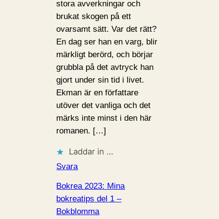
stora avverkningar och
brukat skogen på ett
ovarsamt sätt. Var det rätt?
En dag ser han en varg, blir
märkligt berörd, och börjar
grubbla på det avtryck han
gjort under sin tid i livet.
Ekman är en författare
utöver det vanliga och det
märks inte minst i den här
romanen. […]
Laddar in …
Svara
Bokrea 2023: Mina
bokreatips del 1 –
Bokblomma