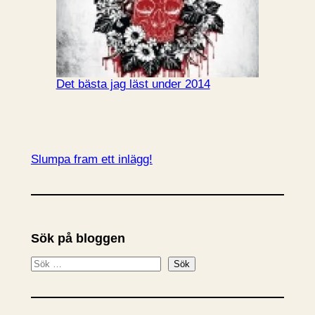
Det bästa jag läst under 2014
Slumpa fram ett inlägg!
Sök på bloggen
S
Sök
ö
k