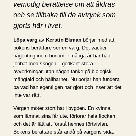
vemodig berättelse om att åldras
och se tillbaka till de avtryck som
gjorts här i livet.
Löpa varg
av
Kerstin Ekman
börjar med att
bokens berättare ser en varg. Det väcker
någonting inom honom. I många år har han
jobbat med skogen – godkänt stora
avverkningar utan någon tanke på biologisk
mångfald och hållbarhet. Nu börjar han fundera
på vad han egentligen har gjort och inser att det
inte var rätt.
Vargen möter stort hat i bygden. En kvinna,
som lämnat sina får ute, förlorar hela flocken
och det är lätt att förstå hennes förtvivlan.
Bokens berättare står ändå på vargens sida,