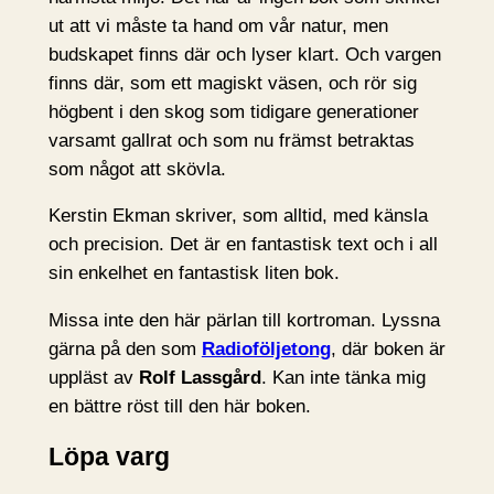
ut att vi måste ta hand om vår natur, men
budskapet finns där och lyser klart. Och vargen
finns där, som ett magiskt väsen, och rör sig
högbent i den skog som tidigare generationer
varsamt gallrat och som nu främst betraktas
som något att skövla.
Kerstin Ekman skriver, som alltid, med känsla
och precision. Det är en fantastisk text och i all
sin enkelhet en fantastisk liten bok.
Missa inte den här pärlan till kortroman. Lyssna
gärna på den som
Radioföljetong
, där boken är
uppläst av
Rolf Lassgård
. Kan inte tänka mig
en bättre röst till den här boken.
Löpa varg