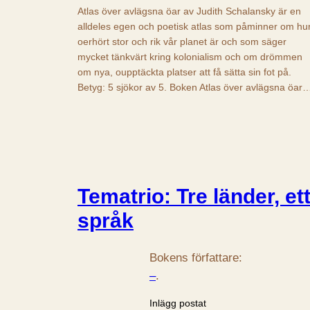
Atlas över avlägsna öar av Judith Schalansky är en
alldeles egen och poetisk atlas som påminner om hu
oerhört stor och rik vår planet är och som säger
mycket tänkvärt kring kolonialism och om drömmen
om nya, oupptäckta platser att få sätta sin fot på.
Betyg: 5 sjökor av 5. Boken Atlas över avlägsna öar
Tematrio: Tre länder, et
språk
Bokens författare:
–
.
Inlägg postat