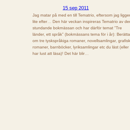
15 sep 2011
Jag matar på med en till Tematrio, eftersom jag ligge
lite efter… Den här veckan inspireras Tematrio av de
stundande bokmässan och har därför temat ”Tre
länder, ett språk” (bokmässans tema för i år): Berätta
om tre tyskspråkiga romaner, novellsamlingar, grafis
romaner, barnböcker, lyriksamlingar etc du läst (eller
har lust att läsa)! Det här blir…