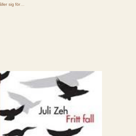
åller sig för…