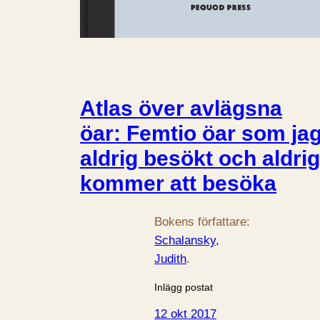
Atlas över avlägsna
öar: Femtio öar som ja
aldrig besökt och aldrig
kommer att besöka
Bokens författare:
Schalansky,
Judith
.
Inlägg postat
12 okt 2017