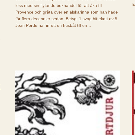
h
loss med sin flytande bokhandel för att åka till
r
Provence och gråta över en älskarinna som han hade
för flera decennier sedan. Betyg: 1 svag hittekatt av 5.
Jean Perdu har inrett en husbåt till en…
…
t