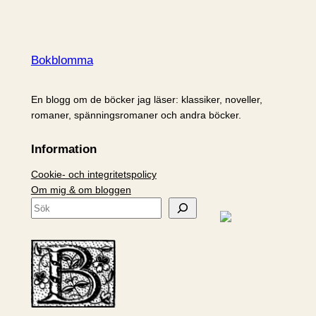
Bokblomma
En blogg om de böcker jag läser: klassiker, noveller,
romaner, spänningsromaner och andra böcker.
Information
Cookie- och integritetspolicy
Om mig & om bloggen
S
ö
k