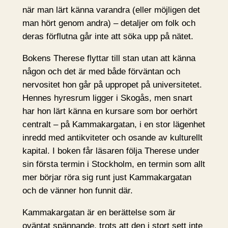
när man lärt känna varandra (eller möjligen det
man hört genom andra) – detaljer om folk och
deras förflutna går inte att söka upp på nätet.
Bokens Therese flyttar till stan utan att känna
någon och det är med både förväntan och
nervositet hon går på uppropet på universitetet.
Hennes hyresrum ligger i Skogås, men snart
har hon lärt känna en kursare som bor oerhört
centralt – på Kammakargatan, i en stor lägenhet
inredd med antikviteter och osande av kulturellt
kapital. I boken får läsaren följa Therese under
sin första termin i Stockholm, en termin som allt
mer börjar röra sig runt just Kammakargatan
och de vänner hon funnit där.
Kammakargatan är en berättelse som är
oväntat spännande, trots att den i stort sett inte