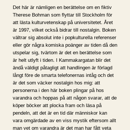
Det här är nämligen en berättelse om en fiktiv
Therese Bohman som flyttar till Stockholm för
att lästa kulturvetenskap på universitetet. Året
är 1997, vilket också bidrar till nostalgin. Boken
vältrar sig absolut inte i popkulturella referenser
eller gör några komiska poänger av tiden då den
utspelar sig, tvärtom är det en berättelse som
är helt utlyft i tiden. I Kammakargatan blir det
ändå väldigt påtagligt att handlingen är förlagd
långt före de smarta telefonernas intåg och det
är det som väcker nostalgin hos mig: att
personerna i den här boken plingar på hos
varandra och hoppas på att någon svarar, att de
köper böcker att plocka fram och läsa på
pendeln, att det är en tid där människor kan
vara omgärdade av en viss mystik eftersom allt
man vet om varandra är det man har fått veta