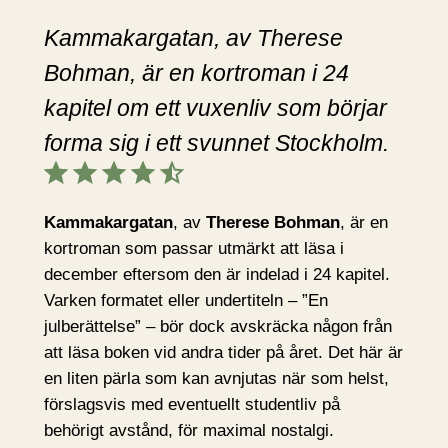
Kammakargatan, av Therese
Bohman, är en kortroman i 24
kapitel om ett vuxenliv som börjar
forma sig i ett svunnet Stockholm.
Betyg: 4.5 av 5.
Kammakargatan
, av
Therese Bohman
, är en
kortroman som passar utmärkt att läsa i
december eftersom den är indelad i 24 kapitel.
Varken formatet eller undertiteln – ”En
julberättelse” – bör dock avskräcka någon från
att läsa boken vid andra tider på året. Det här är
en liten pärla som kan avnjutas när som helst,
förslagsvis med eventuellt studentliv på
behörigt avstånd, för maximal nostalgi.