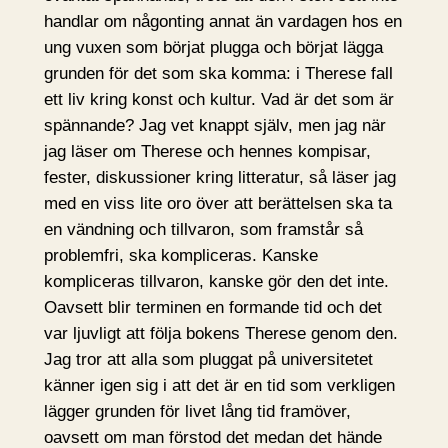
handlar om någonting annat än vardagen hos en
ung vuxen som börjat plugga och börjat lägga
grunden för det som ska komma: i Therese fall
ett liv kring konst och kultur. Vad är det som är
spännande? Jag vet knappt själv, men jag när
jag läser om Therese och hennes kompisar,
fester, diskussioner kring litteratur, så läser jag
med en viss lite oro över att berättelsen ska ta
en vändning och tillvaron, som framstår så
problemfri, ska kompliceras. Kanske
kompliceras tillvaron, kanske gör den det inte.
Oavsett blir terminen en formande tid och det
var ljuvligt att följa bokens Therese genom den.
Jag tror att alla som pluggat på universitetet
känner igen sig i att det är en tid som verkligen
lägger grunden för livet lång tid framöver,
oavsett om man förstod det medan det hände