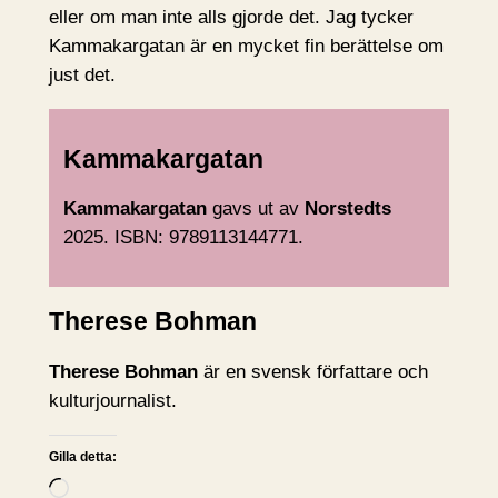
eller om man inte alls gjorde det. Jag tycker
Kammakargatan är en mycket fin berättelse om
just det.
Kammakargatan
Kammakargatan
gavs ut av
Norstedts
2025. ISBN: 9789113144771.
Therese Bohman
Therese Bohman
är en svensk författare och
kulturjournalist.
Gilla detta:
L