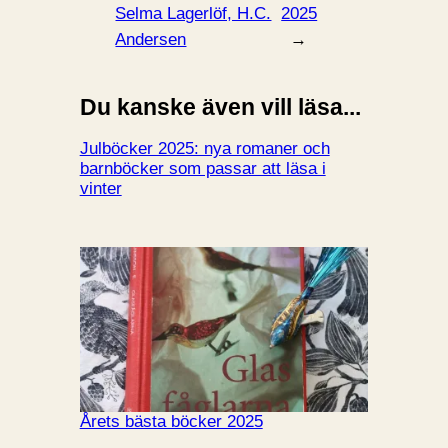
Selma Lagerlöf, H.C.
2025
Andersen
→
Du kanske även vill läsa...
Julböcker 2025: nya romaner och
barnböcker som passar att läsa i
vinter
Årets bästa böcker 2025