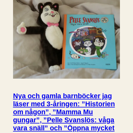
Nya och gamla barnböcker jag
läser med 3-åringen: ”Historien
om någon”, ”Mamma Mu
gungar”, ”Pelle Svanslös: våga
vara snäll” och ”Öppna mycket