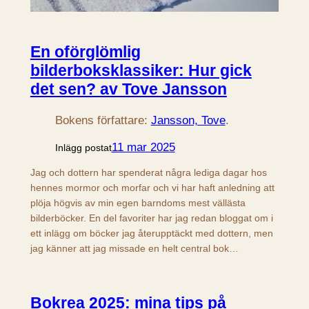
En oförglömlig
bilderboksklassiker: Hur gick
det sen? av Tove Jansson
Bokens författare:
Jansson, Tove
.
11 mar 2025
Inlägg postat
Jag och dottern har spenderat några lediga dagar hos
hennes mormor och morfar och vi har haft anledning att
plöja högvis av min egen barndoms mest vällästa
bilderböcker. En del favoriter har jag redan bloggat om i
ett inlägg om böcker jag återupptäckt med dottern, men
jag känner att jag missade en helt central bok…
Bokrea 2025: mina tips på