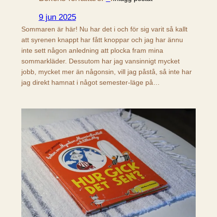
9 jun 2025
Sommaren är här! Nu har det i och för sig varit så kallt
att syrenen knappt har fått knoppar och jag har ännu
inte sett någon anledning att plocka fram mina
sommarkläder. Dessutom har jag vansinnigt mycket
jobb, mycket mer än någonsin, vill jag påstå, så inte har
jag direkt hamnat i något semester-läge på…