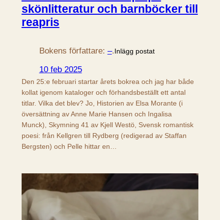
skönlitteratur och barnböcker till
reapris
Bokens författare:
–
.
Inlägg postat
10 feb 2025
Den 25:e februari startar årets bokrea och jag har både
kollat igenom kataloger och förhandsbeställt ett antal
titlar. Vilka det blev? Jo, Historien av Elsa Morante (i
översättning av Anne Marie Hansen och Ingalisa
Munck), Skymning 41 av Kjell Westö, Svensk romantisk
poesi: från Kellgren till Rydberg (redigerad av Staffan
Bergsten) och Pelle hittar en…