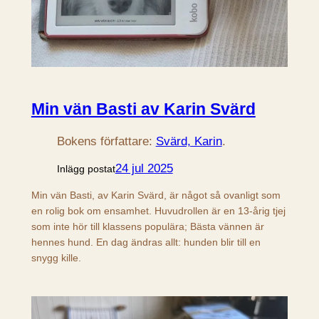
Min vän Basti av Karin Svärd
Bokens författare:
Svärd, Karin
.
24 jul 2025
Inlägg postat
Min vän Basti, av Karin Svärd, är något så ovanligt som
en rolig bok om ensamhet. Huvudrollen är en 13-årig tjej
som inte hör till klassens populära; Bästa vännen är
hennes hund. En dag ändras allt: hunden blir till en
snygg kille.