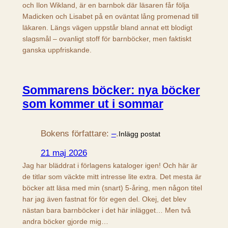
och Ilon Wikland, är en barnbok där läsaren får följa
Madicken och Lisabet på en oväntat lång promenad till
läkaren. Längs vägen uppstår bland annat ett blodigt
slagsmål – ovanligt stoff för barnböcker, men faktiskt
ganska uppfriskande.
Sommarens böcker: nya böcker
som kommer ut i sommar
Bokens författare:
–
.
Inlägg postat
21 maj 2026
Jag har bläddrat i förlagens kataloger igen! Och här är
de titlar som väckte mitt intresse lite extra. Det mesta är
böcker att läsa med min (snart) 5-åring, men någon titel
har jag även fastnat för för egen del. Okej, det blev
nästan bara barnböcker i det här inlägget… Men två
andra böcker gjorde mig…