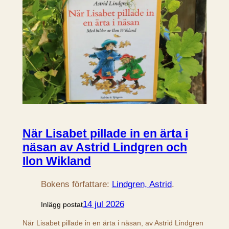
När Lisabet pillade in en ärta i
näsan av Astrid Lindgren och
Ilon Wikland
Bokens författare:
Lindgren, Astrid
.
14 jul 2026
Inlägg postat
När Lisabet pillade in en ärta i näsan, av Astrid Lindgren