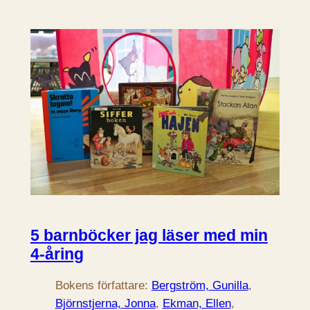
5 barnböcker jag läser med min
4-åring
Bokens författare:
Bergström, Gunilla
, 
Björnstjerna, Jonna
, 
Ekman, Ellen
, 