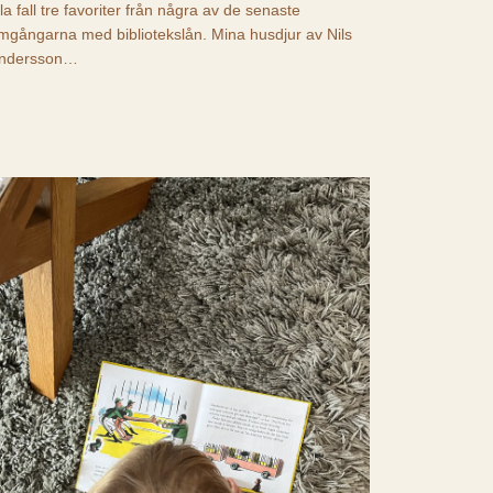
lla fall tre favoriter från några av de senaste
mgångarna med bibliotekslån. Mina husdjur av Nils
ndersson…