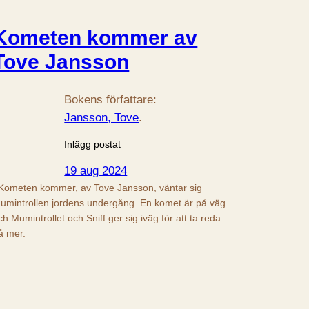
Kometen kommer av
Tove Jansson
Bokens författare:
Jansson, Tove
.
Inlägg postat
19 aug 2024
 Kometen kommer, av Tove Jansson, väntar sig
umintrollen jordens undergång. En komet är på väg
ch Mumintrollet och Sniff ger sig iväg för att ta reda
å mer.