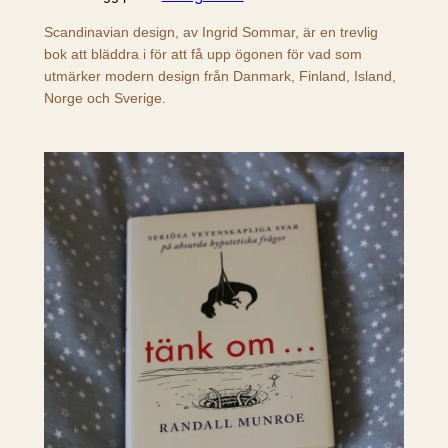
Scandinavian design, av Ingrid Sommar, är en trevlig
bok att bläddra i för att få upp ögonen för vad som
utmärker modern design från Danmark, Finland, Island,
Norge och Sverige.