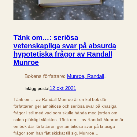
Tänk om…: seriösa
vetenskapliga svar på absurda
hypotetiska frågor av Randall
Munroe
Bokens författare:
Munroe, Randall
.
12 okt 2021
Inlägg postat
Tänk om… av Randall Munroe är en kul bok där
författaren ger ambitiösa och seriösa svar på knasiga
frågor i stil med vad som skulle hända med jorden om
solen plötsligt släcktes. Tänk om… av Randall Munroe är
en bok där författaren ger ambitiösa svar på knasiga
frågor som han fått skickat till sig. Munroe…