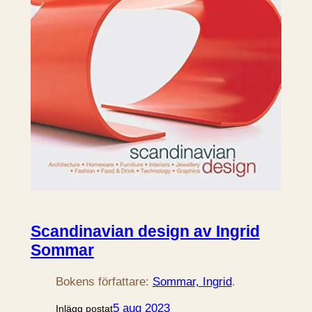
Scandinavian design av Ingrid
Sommar
Bokens författare:
Sommar, Ingrid
.
5 aug 2023
Inlägg postat