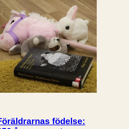
Föräldrarnas födelse: