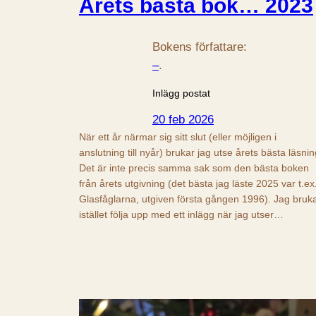
Årets bästa bok… 2023
Bokens författare:
–
.
Inlägg postat
20 feb 2026
När ett år närmar sig sitt slut (eller möjligen i
anslutning till nyår) brukar jag utse årets bästa läsnin
Det är inte precis samma sak som den bästa boken
från årets utgivning (det bästa jag läste 2025 var t.ex
Glasfåglarna, utgiven första gången 1996). Jag bruk
istället följa upp med ett inlägg när jag utser…