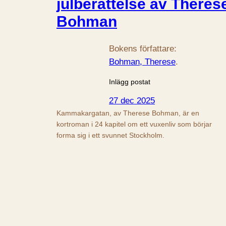
julberättelse av Theres
Bohman
Bokens författare:
Bohman, Therese
.
Inlägg postat
27 dec 2025
Kammakargatan, av Therese Bohman, är en
kortroman i 24 kapitel om ett vuxenliv som börjar
forma sig i ett svunnet Stockholm.