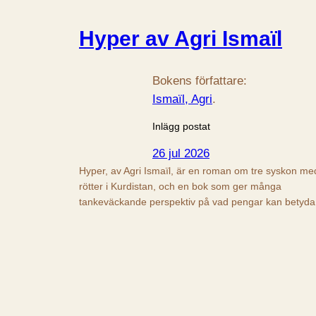
Hyper av Agri Ismaïl
Bokens författare:
Ismaïl, Agri
.
Inlägg postat
26 jul 2026
Hyper, av Agri Ismaïl, är en roman om tre syskon me
rötter i Kurdistan, och en bok som ger många
tankeväckande perspektiv på vad pengar kan betyda