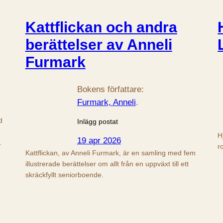
Kattflickan och andra
berättelser av Anneli
Furmark
Bokens författare:
Furmark, Anneli
.
d
Inlägg postat
H
19 apr 2026
.
r
Kattflickan, av Anneli Furmark, är en samling med fem
illustrerade berättelser om allt från en uppväxt till ett
skräckfyllt seniorboende.