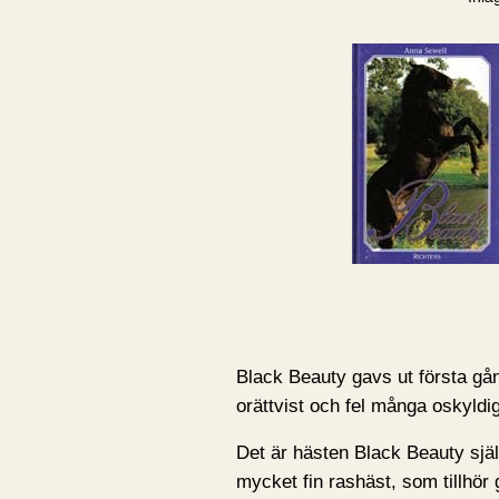
Black Beauty gavs ut första gå
orättvist och fel många oskyldig
Det är hästen Black Beauty sjä
mycket fin rashäst, som tillhör 