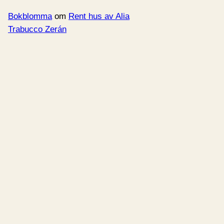
Bokblomma
om
Rent hus av Alia
Trabucco Zerán