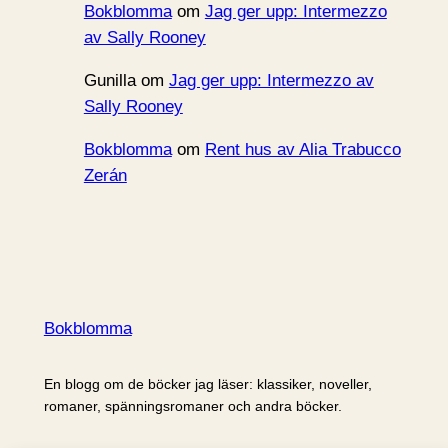
Bokblomma
om
Jag ger upp: Intermezzo
av Sally Rooney
Gunilla
om
Jag ger upp: Intermezzo av
Sally Rooney
Bokblomma
om
Rent hus av Alia Trabucco
Zerán
Bokblomma
En blogg om de böcker jag läser: klassiker, noveller,
romaner, spänningsromaner och andra böcker.