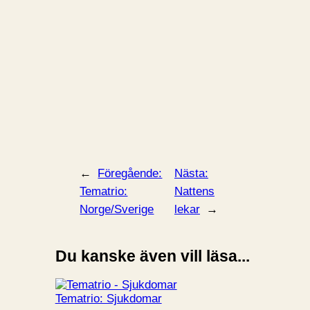
←
Föregående:
Nästa:
Tematrio:
Nattens
Norge/Sverige
lekar
→
Du kanske även vill läsa...
Tematrio: Sjukdomar