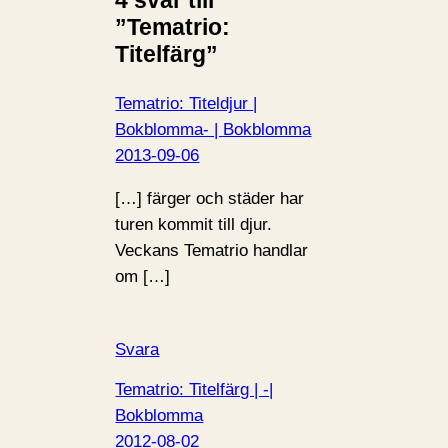
”Tematrio:
Titelfärg”
Tematrio: Titeldjur |
Bokblomma- | Bokblomma
2013-09-06
[…] färger och städer har
turen kommit till djur.
Veckans Tematrio handlar
om […]
Svara
Tematrio: Titelfärg | -|
Bokblomma
2012-08-02