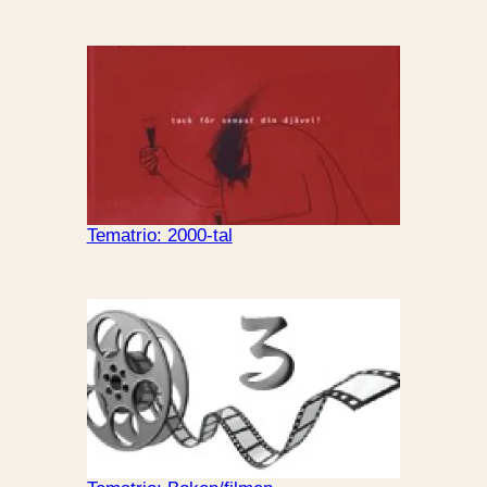
Tematrio: 2000-tal