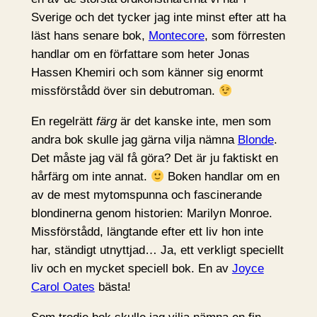
Sverige och det tycker jag inte minst efter att ha
läst hans senare bok,
Montecore
, som förresten
handlar om en författare som heter Jonas
Hassen Khemiri och som känner sig enormt
missförstådd över sin debutroman.
En regelrätt
färg
är det kanske inte, men som
andra bok skulle jag gärna vilja nämna
Blonde
.
Det måste jag väl få göra? Det är ju faktiskt en
hårfärg om inte annat.
Boken handlar om en
av de mest mytomspunna och fascinerande
blondinerna genom historien: Marilyn Monroe.
Missförstådd, längtande efter ett liv hon inte
har, ständigt utnyttjad… Ja, ett verkligt speciellt
liv och en mycket speciell bok. En av
Joyce
Carol Oates
bästa!