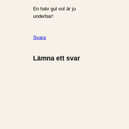
En halv gul sol är ju
underbar!
Svara
Lämna ett svar