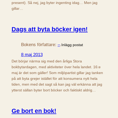
present). Så nej, jag byter ingenting idag… Men jag
gillar…
Dags att byta böcker igen!
Bokens författare:
–
.
Inlägg postat
8 maj 2013
Det börjar närma sig med den årliga Stora
bokbytardagen, med aktiviteter över hela landet. 16:e
maj är det som gäller! Som miljöpartist gillar jag tanken
på att byta grejer istället för att konsumera nytt hela
tiden, men med det sagt så kan jag väl erkänna att jag
ytterst sällan byter bort böcker och faktiskt aldrig…
Ge bort en bok!