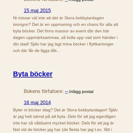
15 maj 2015
Ni missar väl inte att det är Stora bokbytardagen
imorgon? Det är en uppmaning och en chans för alla att
byta böcker. Det finns massor av event där den här
dagen uppmärksammas, så kolla upp vad som händer i
din stad! Själv har jag lagt mina böcker i flyttkartonger
och där får de ligga tills…
Byta böcker
Bokens författare:
–
.
Inlägg postat
16 maj 2014
Byter ni böcker idag? Det är Stora bokbytardagen! Själv
är jag helt sämst på att byta. Dels för att jag egentligen
inte har så våldsamt mycket böcker. Dels för att jag är
fäst vid de böcker jag har (de flesta har jag t.ex. fått i