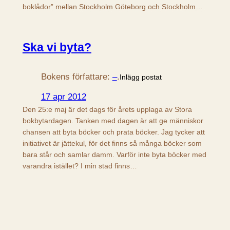
boklådor” mellan Stockholm Göteborg och Stockholm…
Ska vi byta?
Bokens författare:
–
.
Inlägg postat
17 apr 2012
Den 25:e maj är det dags för årets upplaga av Stora
bokbytardagen. Tanken med dagen är att ge människor
chansen att byta böcker och prata böcker. Jag tycker att
initiativet är jättekul, för det finns så många böcker som
bara står och samlar damm. Varför inte byta böcker med
varandra istället? I min stad finns…