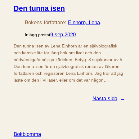
Den tunna isen
Bokens författare:
Einhorn, Lena
.
9 sep 2020
Inlägg postat
Den tunna isen av Lena Einhorn är en självbiografisk
och kanske lite för lång bok om livet och den
nödvändiga/omöjliga kärleken. Betyg: 3 sojakorvar av 5.
Den tunna isen är en självbiografisk roman av läkaren,
författaren och regissören Lena Einhorn. Jag tror att jag
läste om den i Vi läser, eller om det var någon…
Nästa sida
→
Bokblomma