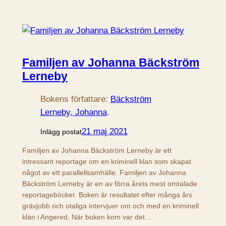
Familjen av Johanna Bäckström
Lerneby
Bokens författare:
Bäckström
Lerneby, Johanna
.
21 maj 2021
Inlägg postat
Familjen av Johanna Bäckström Lerneby är ett
intressant reportage om en kriminell klan som skapat
något av ett parallellsamhälle. Familjen av Johanna
Bäckström Lerneby är en av förra årets mest omtalade
reportageböcker. Boken är resultatet efter många års
grävjobb och otaliga intervjuer om och med en kriminell
klan i Angered. När boken kom var det…