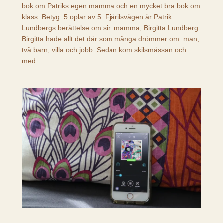
bok om Patriks egen mamma och en mycket bra bok om
klass. Betyg: 5 oplar av 5. Fjärilsvägen är Patrik
Lundbergs berättelse om sin mamma, Birgitta Lundberg.
Birgitta hade allt det där som många drömmer om: man,
två barn, villa och jobb. Sedan kom skilsmässan och
med…