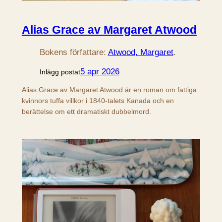
Alias Grace av Margaret Atwood
Bokens författare:
Atwood, Margaret
.
5 apr 2026
Inlägg postat
Alias Grace av Margaret Atwood är en roman om fattiga
kvinnors tuffa villkor i 1840-talets Kanada och en
berättelse om ett dramatiskt dubbelmord.