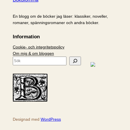
En blogg om de böcker jag läser: klassiker, noveller,
romaner, spänningsromaner och andra böcker.
Information
Cookie- och integritetspolicy
Om mig & om bloggen
S
ö
k
Designad med
WordPress