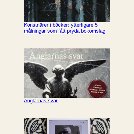
Konstnärer i böcker: ytterligare 5
målningar som fått pryda bokomslag
Änglarnas svar