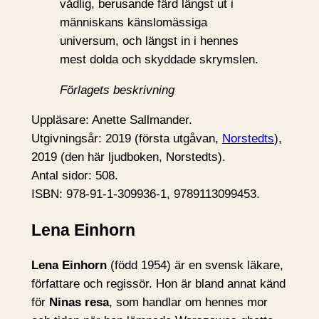
vådlig, berusande färd längst ut i
människans känslomässiga
universum, och längst in i hennes
mest dolda och skyddade skrymslen.
Förlagets beskrivning
Uppläsare: Anette Sallmander.
Utgivningsår: 2019 (första utgåvan,
Norstedts
),
2019 (den här ljudboken, Norstedts).
Antal sidor: 508.
ISBN: 978-91-1-309936-1, 9789113099453.
Lena Einhorn
Lena Einhorn
(född 1954) är en svensk läkare,
författare och regissör. Hon är bland annat känd
för
Ninas resa
, som handlar om hennes mor