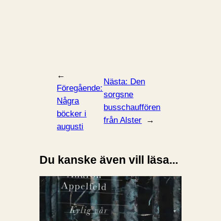
←
Nästa:
Den
Föregående:
sorgsne
Några
busschauffören
böcker i
från Alster
→
augusti
Du kanske även vill läsa...