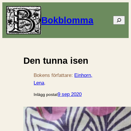
Bokblomma
Sök
Den tunna isen
Bokens författare:
Einhorn,
Lena
.
9 sep 2020
Inlägg postat