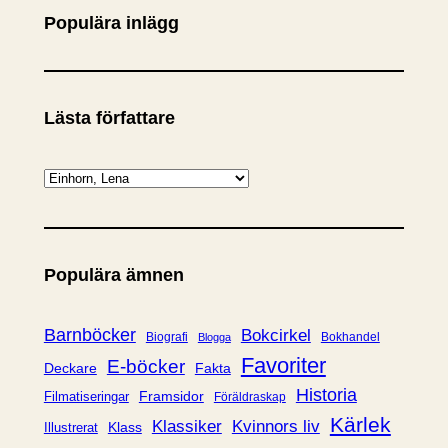
Populära inlägg
Lästa författare
K
a
t
e
Populära ämnen
g
o
r
Barnböcker
Bokcirkel
Biografi
Bokhandel
Blogga
i
Favoriter
E-böcker
Deckare
Fakta
e
Historia
Framsidor
Filmatiseringar
Föräldraskap
r
Kärlek
Klassiker
Kvinnors liv
Klass
Illustrerat