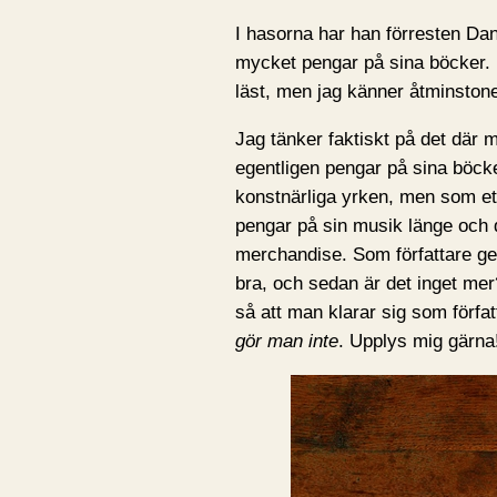
I hasorna har han förresten Dan
mycket pengar på sina böcker. D
läst, men jag känner åtminstone
Jag tänker faktiskt på det där 
egentligen pengar på sina böcker
konstnärliga yrken, men som et
pengar på sin musik länge och 
merchandise. Som författare ge
bra, och sedan är det inget mer?
så att man klarar sig som förfa
gör man inte
. Upplys mig gärna