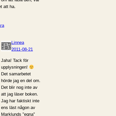
t att ha.
ra
Linnea
2011-08-21
Jaha! Tack för
upplysningen!
Det samarbetet
hörde jag en del om.
Det blir nog inte av
att jag läser boken.
Jag har faktiskt inte
ens läst någon av
Marklunds ”egna”