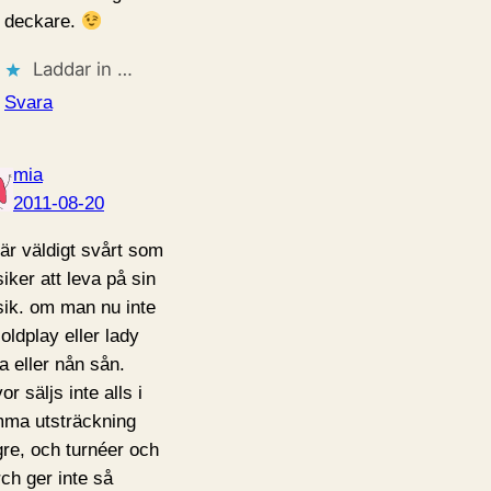
deckare.
Laddar in …
Svara
mia
2011-08-20
 är väldigt svårt som
iker att leva på sin
ik. om man nu inte
coldplay eller lady
a eller nån sån.
or säljs inte alls i
ma utsträckning
gre, och turnéer och
ch ger inte så