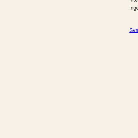
inge
Sva