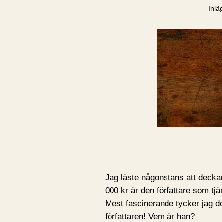
Inlä
Jag läste någonstans att decka
000 kr är den författare som tj
Mest fascinerande tycker jag doc
författaren! Vem är han?